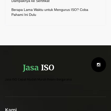
Dampaknya ke Sertifikat
Berapa Lama Waktu untuk Mengurus ISO? Coba
Pahami Ini Dulu
Jasa
ISO
Jasa ISO Cepat Mudah Murah Resmi Bergaransi
Kami