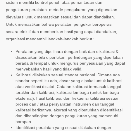
sistem memiliki kontrol penuh atas pemantauan dan
pengukuran peralatan. metode pengukuran yang digunakan
dievaluasi untuk memastikan sesuai dan dapat diandalkan.
Untuk memastikan bahwa peralatan pengukur beroperasi
secara efektif dan memberikan hasil yang dapat diandalkan,
organisasi mengambil langkah-langkah berikut :
Peralatan yang dipelihara dengan baik dan dikalibrasi &
disesuaikan bila diperlukan. perlindungan yang diperlukan
berada di tempat untuk mengurus penyesuaian yang dapat
menyebabkan hasil yang tidak valid.
Kalibrasi dilakukan sesuai standar nasional. Dimana ada
standar seperti itu ada, dasar yang dipakai untuk kalibrasi
atau verifikasi dicatat. Catatan kalibrasi termasuk tanggal
terakhir dari kalibrasi, kalibrasi lembaga (untuk lembaga
eksternal), hasil kalibrasi, dan frekuensi kalibrasi sesuai
proses dan / atau persyaratan instrumen dan tanggal
kalibrasi berikutnya. akurasi yang dibutuhkan diidentifikasi
dan dibandingkan dengan pengukuran yang memenuhi
harapan.
Identifikasi peralatan yang sesuai dilakukan dengan