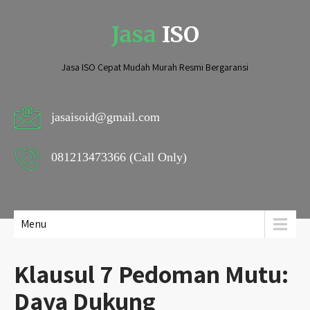
Jasa
ISO
Jasa ISO Cepat Mudah Murah Resmi Bergaransi
jasaisoid@gmail.com
081213473366 (Call Only)
Menu
Klausul 7 Pedoman Mutu:
Daya Dukung