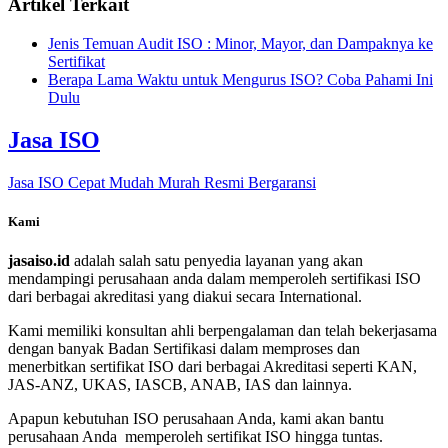
Artikel Terkait
Jenis Temuan Audit ISO : Minor, Mayor, dan Dampaknya ke
Sertifikat
Berapa Lama Waktu untuk Mengurus ISO? Coba Pahami Ini
Dulu
Jasa ISO
Jasa ISO Cepat Mudah Murah Resmi Bergaransi
Kami
jasaiso.id
adalah salah satu penyedia layanan yang akan
mendampingi perusahaan anda dalam memperoleh sertifikasi ISO
dari berbagai akreditasi yang diakui secara International.
Kami memiliki konsultan ahli berpengalaman dan telah bekerjasama
dengan banyak Badan Sertifikasi dalam memproses dan
menerbitkan sertifikat ISO dari berbagai Akreditasi seperti KAN,
JAS-ANZ, UKAS, IASCB, ANAB, IAS dan lainnya.
Apapun kebutuhan ISO perusahaan Anda, kami akan bantu
perusahaan Anda memperoleh sertifikat ISO hingga tuntas.