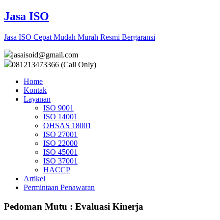
Jasa ISO
Jasa ISO Cepat Mudah Murah Resmi Bergaransi
jasaisoid@gmail.com
081213473366 (Call Only)
Home
Kontak
Layanan
ISO 9001
ISO 14001
OHSAS 18001
ISO 27001
ISO 22000
ISO 45001
ISO 37001
HACCP
Artikel
Permintaan Penawaran
Pedoman Mutu : Evaluasi Kinerja