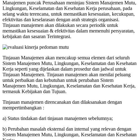
Manajemen puncak Perusahaan meninjau Sistem Manajemen Mutu,
Lingkungan, Keselamatan dan Kesehatan Kerja perusahaan, pada
selang waktu terencana, untuk memastikan kesesuaian, kecukupan,
efektivitas dan keselarasan dengan arah strategis organisasi.
Tinjauan manajemen akan dilakukan secara periodik untuk
memastikan kesesuaian & efektivitas dalam memenuhi persyaratan,
kebijakan dan sasaran Terintegrasi.
Tinjauan Manajemen akan mencakup semua elemen dari seluruh
Sistem Manajemen Mutu, Lingkungan, Keselamatan dan Kesehatan
Kerja seperti yang dijelaskan dalam prosedur dan jadwal untuk
Tinjauan Manajemen. Tinjauan manajemen akan menilai peluang
untuk perbaikan dan kebutuhan untuk perubahan Sistem
Manajemen Mutu, Lingkungan, Keselamatan dan Kesehatan Kerja,
termasuk Kebijakan dan Tujuan.
Tinjauan manajemen direncanakan dan dilaksanakan dengan
mempertimbangkan :
a) Status tindakan dari tinjauan manajemen sebelumnya;
b) Perubahan masalah eksternal dan internal yang relevan dengan
Sistem Manajemen Mutu, Lingkungan, Keselamatan dan Kesehatan