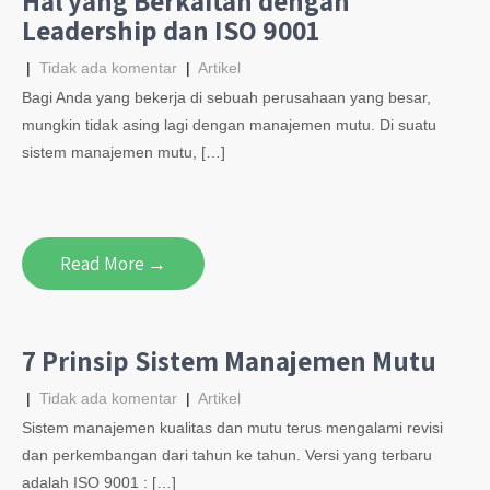
Hal yang Berkaitan dengan
Leadership dan ISO 9001
|
Tidak ada komentar
|
Artikel
Bagi Anda yang bekerja di sebuah perusahaan yang besar,
mungkin tidak asing lagi dengan manajemen mutu. Di suatu
sistem manajemen mutu, […]
Read More →
7 Prinsip Sistem Manajemen Mutu
|
Tidak ada komentar
|
Artikel
Sistem manajemen kualitas dan mutu terus mengalami revisi
dan perkembangan dari tahun ke tahun. Versi yang terbaru
adalah ISO 9001 : […]