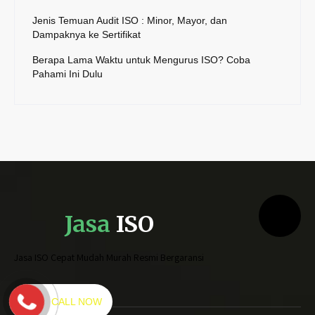
Jenis Temuan Audit ISO : Minor, Mayor, dan
Dampaknya ke Sertifikat
Berapa Lama Waktu untuk Mengurus ISO? Coba
Pahami Ini Dulu
Jasa
ISO
Jasa ISO Cepat Mudah Murah Resmi Bergaransi
CALL NOW