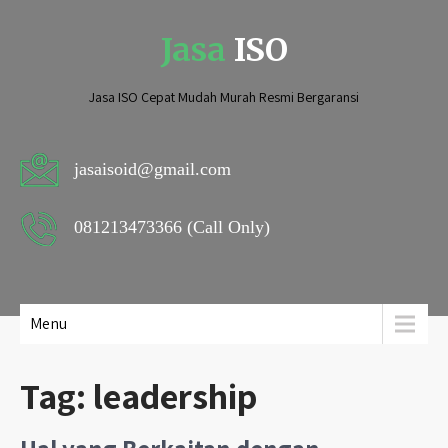
Jasa
ISO
Jasa ISO Cepat Mudah Murah Resmi Bergaransi
jasaisoid@gmail.com
081213473366 (Call Only)
Menu
Tag:
leadership