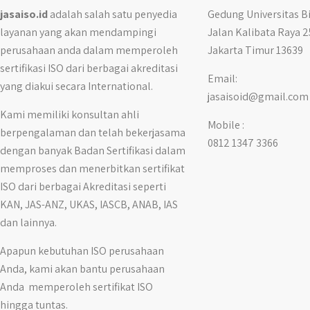
jasaiso.id
adalah salah satu penyedia
Gedung Universitas 
layanan yang akan mendampingi
Jalan Kalibata Raya 2
perusahaan anda dalam memperoleh
Jakarta Timur 13639
sertifikasi ISO dari berbagai akreditasi
Email:
yang diakui secara International.
jasaisoid@gmail.com
Kami memiliki konsultan ahli
Mobile :
berpengalaman dan telah bekerjasama
0812 1347 3366
dengan banyak Badan Sertifikasi dalam
memproses dan menerbitkan sertifikat
ISO dari berbagai Akreditasi seperti
KAN, JAS-ANZ, UKAS, IASCB, ANAB, IAS
dan lainnya.
Apapun kebutuhan ISO perusahaan
Anda, kami akan bantu perusahaan
Anda memperoleh sertifikat ISO
hingga tuntas.