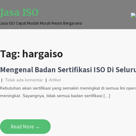
Jasa ISO
Jasa ISO Cepat Mudah Murah Resmi Bergaransi
Tag:
hargaiso
Mengenal Badan Sertifikasi ISO Di Selu
|
Tidak ada komentar
|
Artikel
Kebutuhan akan sertifikasi yang semakin meningkat di semua lini ope
meningkat. Sayangnya, tidak semua badan sertifikasi […]
Read More →