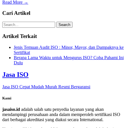
Read More →
Cari Artikel
Artikel Terkait
Jenis Temuan Audit ISO : Minor, Mayor, dan Dampaknya ke
Sertifikat
Berapa Lama Waktu untuk Mengurus ISO? Coba Pahami Ini
Dulu
Jasa ISO
Jasa ISO Cepat Mudah Murah Resmi Bergaransi
Kami
jasaiso.id
adalah salah satu penyedia layanan yang akan
mendampingi perusahaan anda dalam memperoleh sertifikasi ISO
dari berbagai akreditasi yang diakui secara International.