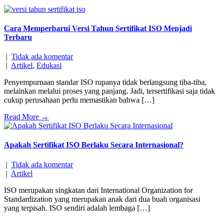
Cara Memperbarui Versi Tahun Sertifikat ISO Menjadi
Terbaru
|
Tidak ada komentar
|
Artikel
,
Edukasi
Penyempurnaan standar ISO rupanya tidak berlangsung tiba-tiba,
melainkan melalui proses yang panjang. Jadi, tersertifikasi saja tidak
cukup perusahaan perlu memastikan bahwa […]
Read More →
Apakah Sertifikat ISO Berlaku Secara Internasional?
|
Tidak ada komentar
|
Artikel
ISO merupakan singkatan dari International Organization for
Standardization yang merupakan anak dari dua buah organisasi
yang terpisah. ISO sendiri adalah lembaga […]