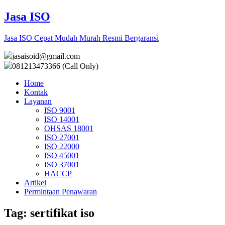
Jasa ISO
Jasa ISO Cepat Mudah Murah Resmi Bergaransi
jasaisoid@gmail.com
081213473366 (Call Only)
Home
Kontak
Layanan
ISO 9001
ISO 14001
OHSAS 18001
ISO 27001
ISO 22000
ISO 45001
ISO 37001
HACCP
Artikel
Permintaan Penawaran
Tag:
sertifikat iso