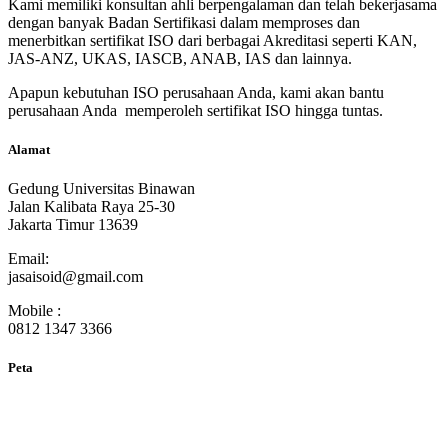
Kami memiliki konsultan ahli berpengalaman dan telah bekerjasama
dengan banyak Badan Sertifikasi dalam memproses dan
menerbitkan sertifikat ISO dari berbagai Akreditasi seperti KAN,
JAS-ANZ, UKAS, IASCB, ANAB, IAS dan lainnya.
Apapun kebutuhan ISO perusahaan Anda, kami akan bantu
perusahaan Anda memperoleh sertifikat ISO hingga tuntas.
Alamat
Gedung Universitas Binawan
Jalan Kalibata Raya 25-30
Jakarta Timur 13639
Email:
jasaisoid@gmail.com
Mobile :
0812 1347 3366
Peta