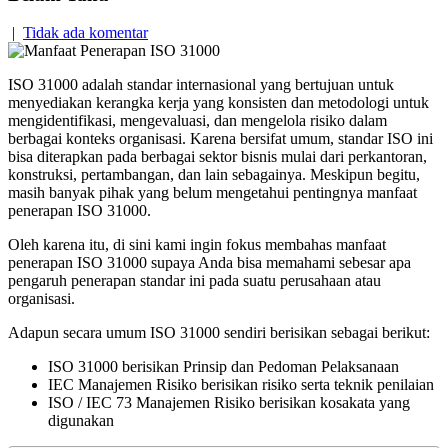
|
Tidak ada komentar
ISO 31000 adalah standar internasional yang bertujuan untuk
menyediakan kerangka kerja yang konsisten dan metodologi untuk
mengidentifikasi, mengevaluasi, dan mengelola risiko dalam
berbagai konteks organisasi. Karena bersifat umum, standar ISO ini
bisa diterapkan pada berbagai sektor bisnis mulai dari perkantoran,
konstruksi, pertambangan, dan lain sebagainya. Meskipun begitu,
masih banyak pihak yang belum mengetahui pentingnya manfaat
penerapan ISO 31000.
Oleh karena itu, di sini kami ingin fokus membahas manfaat
penerapan ISO 31000 supaya Anda bisa memahami sebesar apa
pengaruh penerapan standar ini pada suatu perusahaan atau
organisasi.
Adapun secara umum ISO 31000 sendiri berisikan sebagai berikut:
ISO 31000 berisikan Prinsip dan Pedoman Pelaksanaan
IEC Manajemen Risiko berisikan risiko serta teknik penilaian
ISO / IEC 73 Manajemen Risiko berisikan kosakata yang
digunakan