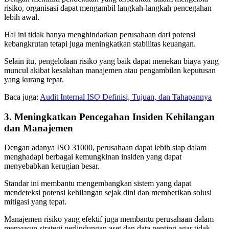
risiko, organisasi dapat mengambil langkah-langkah pencegahan
lebih awal.
Hal ini tidak hanya menghindarkan perusahaan dari potensi
kebangkrutan tetapi juga meningkatkan stabilitas keuangan.
Selain itu, pengelolaan risiko yang baik dapat menekan biaya yang
muncul akibat kesalahan manajemen atau pengambilan keputusan
yang kurang tepat.
Baca juga:
Audit Internal ISO Definisi, Tujuan, dan Tahapannya
3. Meningkatkan Pencegahan Insiden Kehilangan
dan Manajemen
Dengan adanya ISO 31000, perusahaan dapat lebih siap dalam
menghadapi berbagai kemungkinan insiden yang dapat
menyebabkan kerugian besar.
Standar ini membantu mengembangkan sistem yang dapat
mendeteksi potensi kehilangan sejak dini dan memberikan solusi
mitigasi yang tepat.
Manajemen risiko yang efektif juga membantu perusahaan dalam
menyusun strategi perlindungan aset dan data penting agar tidak