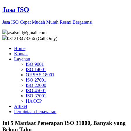
Jasa ISO
Jasa ISO Cepat Mudah Murah Resmi Bergaransi
jasaisoid@gmail.com
081213473366 (Call Only)
Home
Kontak
Layanan
ISO 9001
ISO 14001
OHSAS 18001
ISO 27001
ISO 22000
ISO 45001
ISO 37001
HACCP
Artikel
Permintaan Penawaran
Ini 5 Manfaat Penerapan ISO 31000, Banyak yang
Belum Tahu