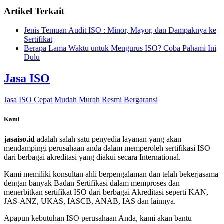
Artikel Terkait
Jenis Temuan Audit ISO : Minor, Mayor, dan Dampaknya ke
Sertifikat
Berapa Lama Waktu untuk Mengurus ISO? Coba Pahami Ini
Dulu
Jasa ISO
Jasa ISO Cepat Mudah Murah Resmi Bergaransi
Kami
jasaiso.id
adalah salah satu penyedia layanan yang akan
mendampingi perusahaan anda dalam memperoleh sertifikasi ISO
dari berbagai akreditasi yang diakui secara International.
Kami memiliki konsultan ahli berpengalaman dan telah bekerjasama
dengan banyak Badan Sertifikasi dalam memproses dan
menerbitkan sertifikat ISO dari berbagai Akreditasi seperti KAN,
JAS-ANZ, UKAS, IASCB, ANAB, IAS dan lainnya.
Apapun kebutuhan ISO perusahaan Anda, kami akan bantu