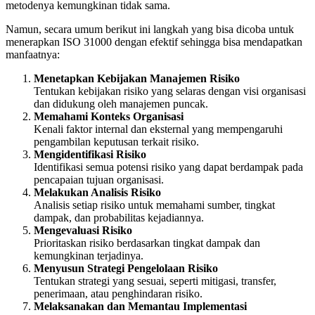
metodenya kemungkinan tidak sama.
Namun, secara umum berikut ini langkah yang bisa dicoba untuk
menerapkan ISO 31000 dengan efektif sehingga bisa mendapatkan
manfaatnya:
Menetapkan Kebijakan Manajemen Risiko
Tentukan kebijakan risiko yang selaras dengan visi organisasi
dan didukung oleh manajemen puncak.
Memahami Konteks Organisasi
Kenali faktor internal dan eksternal yang mempengaruhi
pengambilan keputusan terkait risiko.
Mengidentifikasi Risiko
Identifikasi semua potensi risiko yang dapat berdampak pada
pencapaian tujuan organisasi.
Melakukan Analisis Risiko
Analisis setiap risiko untuk memahami sumber, tingkat
dampak, dan probabilitas kejadiannya.
Mengevaluasi Risiko
Prioritaskan risiko berdasarkan tingkat dampak dan
kemungkinan terjadinya.
Menyusun Strategi Pengelolaan Risiko
Tentukan strategi yang sesuai, seperti mitigasi, transfer,
penerimaan, atau penghindaran risiko.
Melaksanakan dan Memantau Implementasi