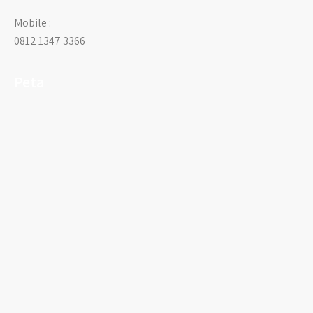
Mobile :
0812 1347 3366
Peta