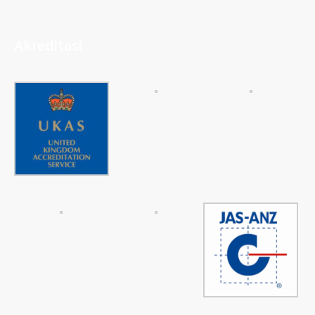
Akreditasi