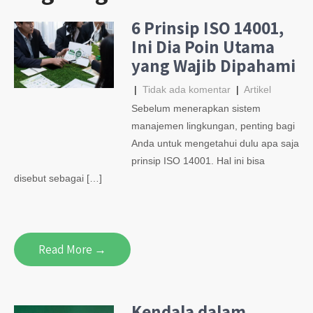
6 Prinsip ISO 14001,
Ini Dia Poin Utama
yang Wajib Dipahami
|
Tidak ada komentar
|
Artikel
Sebelum menerapkan sistem
manajemen lingkungan, penting bagi
Anda untuk mengetahui dulu apa saja
prinsip ISO 14001. Hal ini bisa
disebut sebagai […]
Read More →
Kendala dalam