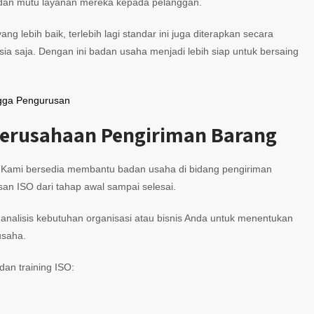
s dan mutu layanan mereka kepada pelanggan.
 lebih baik, terlebih lagi standar ini juga diterapkan secara
esia saja. Dengan ini badan usaha menjadi lebih siap untuk bersaing
ingga Pengurusan
 Perusahaan Pengiriman Barang
ia. Kami bersedia membantu badan usaha di bidang pengiriman
san ISO dari tahap awal sampai selesai.
nalisis kebutuhan organisasi atau bisnis Anda untuk menentukan
usaha.
dan training ISO: