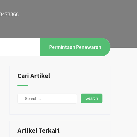
3473366
Permintaan Penawaran
Cari Artikel
Artikel Terkait