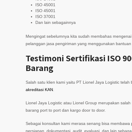
ISO 45001
ISO 45001
ISO 37001
Dan lain sebagainnya
Mengingat sebelumnya kita sudah membahas mengenai ma
pelanggan jasa pengiriman yang menggunakan bantuan sert
Testimoni Sertifikasi ISO 
Barang
Salah satu klien kami yaitu PT Lionel Jaya Logistic tela
akreditasi KAN
.
Lionel Jaya Logistic atau Lionel Group merupakan salah
barang port to port dan kargo door to door.
Sebagai konsultan kami merasa senang bisa membawa pe
persiapan, dokumentasi, audit, evaluasi, dan lain sebaga