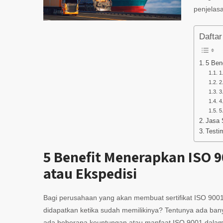
penjelas
Daftar 
5 Ben
1
2
3
4
5
Jasa 
Testi
5 Benefit Menerapkan ISO 
atau Ekspedisi
Bagi perusahaan yang akan membuat sertifikat ISO 9001
didapatkan ketika sudah memilikinya? Tentunya ada banya
ada beberapa keuntungan atau manfaat ISO 9001 dalam