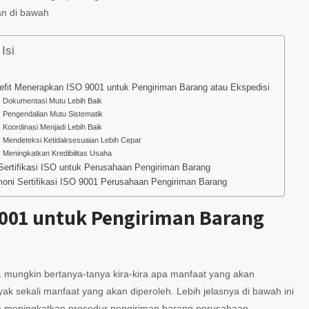
an di bawah
Isi
efit Menerapkan ISO 9001 untuk Pengiriman Barang atau Ekspedisi
. Dokumentasi Mutu Lebih Baik
. Pengendalian Mutu Sistematik
. Koordinasi Menjadi Lebih Baik
. Mendeteksi Ketidaksesuaian Lebih Cepat
. Meningkatkan Kredibilitas Usaha
Sertifikasi ISO untuk Perusahaan Pengiriman Barang
moni Sertifikasi ISO 9001 Perusahaan Pengiriman Barang
9001 untuk Pengiriman Barang
 mungkin bertanya-tanya kira-kira apa manfaat yang akan
k sekali manfaat yang akan diperoleh. Lebih jelasnya di bawah ini
 meningkatkan prosedur pengiriman barang perusahaan.