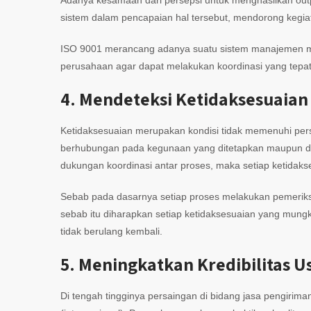
Adanya kesamaan dari persepsi untuk menghasilkan ou
sistem dalam pencapaian hal tersebut, mendorong kegiat
ISO 9001 merancang adanya suatu sistem manajemen 
perusahaan agar dapat melakukan koordinasi yang tepat d
4. Mendeteksi Ketidaksesuaian
Ketidaksesuaian merupakan kondisi tidak memenuhi pers
berhubungan pada kegunaan yang ditetapkan maupun di
dukungan koordinasi antar proses, maka setiap ketidaksesu
Sebab pada dasarnya setiap proses melakukan pemeri
sebab itu diharapkan setiap ketidaksesuaian yang mungkin
tidak berulang kembali.
5. Meningkatkan Kredibilitas U
Di tengah tingginya persaingan di bidang jasa pengirima