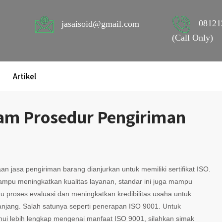
08121
jasaisoid@gmail.com
(Call Only)
Artikel
lam Prosedur Pengiriman
n jasa pengiriman barang dianjurkan untuk memiliki sertifikat ISO.
ampu meningkatkan kualitas layanan, standar ini juga mampu
 proses evaluasi dan meningkatkan kredibilitas usaha untuk
anjang. Salah satunya seperti penerapan ISO 9001. Untuk
ui lebih lengkap mengenai manfaat ISO 9001, silahkan simak