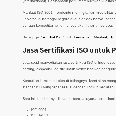
(internasional). Perusahaan perlu membuktikan kualita
Manfaat ISO 9001 membantu meningkatkan kredibilitas yang
universal di berbagai negara di dunia tidak hanya Indon
dengan kompetitor yang menyediakan layanan serupa.
Baca juga:
Sertifikat ISO 9001: Pengertian, Manfaat, H
Jasa Sertifikasi ISO untuk
Jasaiso.id menyediakan jasa sertifikasi ISO di Indones
barang, ekspedisi, logistik untuk menyelesaikan penguru
Konsultan kami kompeten di bidangnya, kami akan menga
standar ISO yang tepat sesuai dengan lingkup kegiatan 
Saat ini, kami menyediakan beberapa layanan sertifikasi 
ISO 9001
ISO 14001