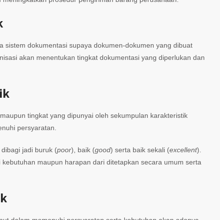
k
a sistem dokumentasi supaya dokumen-dokumen yang dibuat
ganisasi akan menentukan tingkat dokumentasi yang diperlukan dan
ik
 maupun tingkat yang dipunyai oleh sekumpulan karakteristik
nuhi persyaratan.
dibagi jadi buruk (
poor
), baik (
good
) serta baik sekali (
excellent
).
i kebutuhan maupun harapan dari ditetapkan secara umum serta
ik