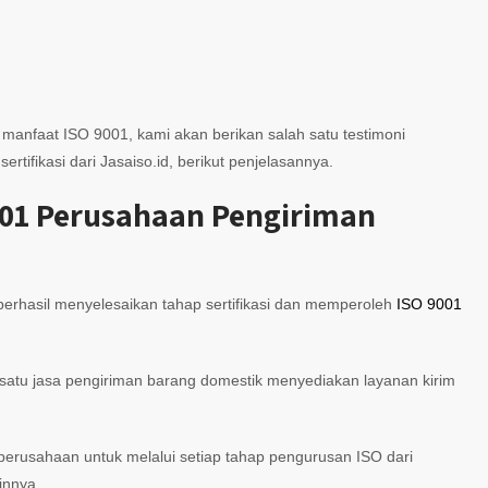
nfaat ISO 9001, kami akan berikan salah satu testimoni
ifikasi dari Jasaiso.id, berikut penjelasannya.
9001 Perusahaan Pengiriman
h berhasil menyelesaikan tahap sertifikasi dan memperoleh
ISO 9001
 satu jasa pengiriman barang domestik menyediakan layanan kirim
rusahaan untuk melalui setiap tahap pengurusan ISO dari
innya.