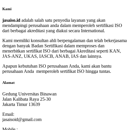
Kami
jasaiso.id
adalah salah satu penyedia layanan yang akan
mendampingi perusahaan anda dalam memperoleh sertifikasi ISO
dari berbagai akreditasi yang diakui secara International.
Kami memiliki konsultan ahli berpengalaman dan telah bekerjasama
dengan banyak Badan Sertifikasi dalam memproses dan
menerbitkan sertifikat ISO dari berbagai Akreditasi seperti KAN,
JAS-ANZ, UKAS, IASCB, ANAB, IAS dan lainnya.
Apapun kebutuhan ISO perusahaan Anda, kami akan bantu
perusahaan Anda memperoleh sertifikat ISO hingga tuntas.
Alamat
Gedung Universitas Binawan
Jalan Kalibata Raya 25-30
Jakarta Timur 13639
Email:
jasaisoid@gmail.com
Mobile :