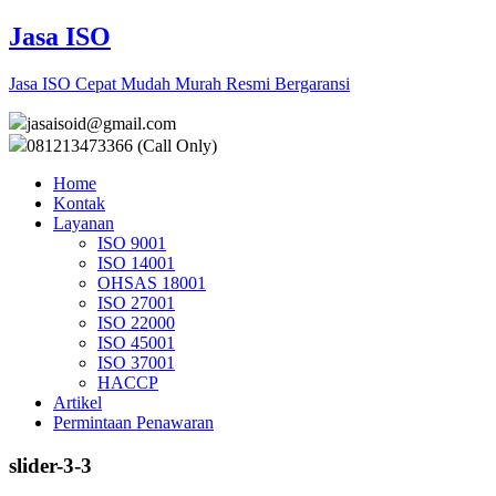
Jasa ISO
Jasa ISO Cepat Mudah Murah Resmi Bergaransi
jasaisoid@gmail.com
081213473366 (Call Only)
Home
Kontak
Layanan
ISO 9001
ISO 14001
OHSAS 18001
ISO 27001
ISO 22000
ISO 45001
ISO 37001
HACCP
Artikel
Permintaan Penawaran
slider-3-3