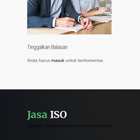
Tinggalkan Balasan
Anda harus
masuk
untuk berkomentar.
Jasa
ISO
Jasa ISO Cepat Mudah Murah Resmi Bergaransi