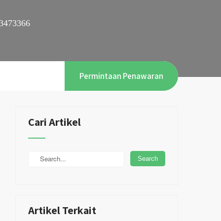
3473366
Permintaan Penawaran
Cari Artikel
Artikel Terkait