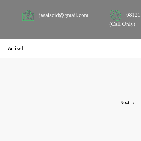
08121
jasaisoid@gmail.com
(Call Only)
Artikel
Next →