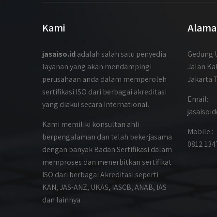
Kami
Alama
jasaiso.id
adalah salah satu penyedia
Gedung U
layanan yang akan mendampingi
Jalan Ka
perusahaan anda dalam memperoleh
Jakarta 
sertifikasi ISO dari berbagai akreditasi
Email:
yang diakui secara International.
jasaiso
Kami memiliki konsultan ahli
Mobile :
berpengalaman dan telah bekerjasama
0812 134
dengan banyak Badan Sertifikasi dalam
memproses dan menerbitkan sertifikat
ISO dari berbagai Akreditasi seperti
KAN, JAS-ANZ, UKAS, IASCB, ANAB, IAS
dan lainnya.