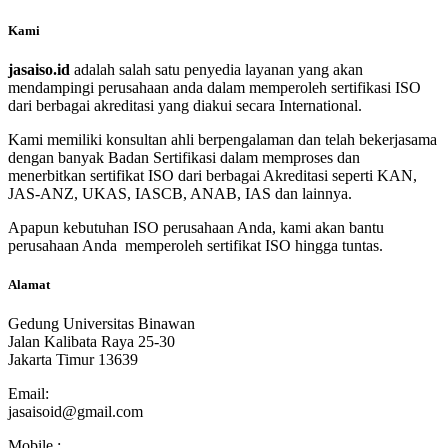
Kami
jasaiso.id
adalah salah satu penyedia layanan yang akan
mendampingi perusahaan anda dalam memperoleh sertifikasi ISO
dari berbagai akreditasi yang diakui secara International.
Kami memiliki konsultan ahli berpengalaman dan telah bekerjasama
dengan banyak Badan Sertifikasi dalam memproses dan
menerbitkan sertifikat ISO dari berbagai Akreditasi seperti KAN,
JAS-ANZ, UKAS, IASCB, ANAB, IAS dan lainnya.
Apapun kebutuhan ISO perusahaan Anda, kami akan bantu
perusahaan Anda memperoleh sertifikat ISO hingga tuntas.
Alamat
Gedung Universitas Binawan
Jalan Kalibata Raya 25-30
Jakarta Timur 13639
Email:
jasaisoid@gmail.com
Mobile :