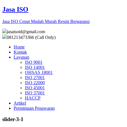
Jasa ISO
Jasa ISO Cepat Mudah Murah Resmi Bergaransi
jasaisoid@gmail.com
081213473366 (Call Only)
Home
Kontak
Layanan
ISO 9001
ISO 14001
OHSAS 18001
ISO 27001
ISO 22000
ISO 45001
ISO 37001
HACCP
Artikel
Permintaan Penawaran
slider-3-1