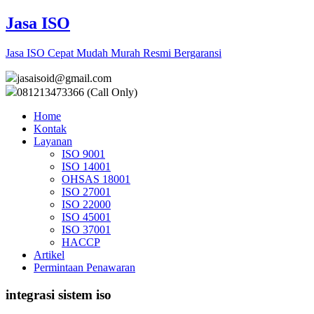
Jasa ISO
Jasa ISO Cepat Mudah Murah Resmi Bergaransi
jasaisoid@gmail.com
081213473366 (Call Only)
Home
Kontak
Layanan
ISO 9001
ISO 14001
OHSAS 18001
ISO 27001
ISO 22000
ISO 45001
ISO 37001
HACCP
Artikel
Permintaan Penawaran
integrasi sistem iso