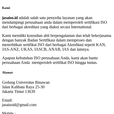
Kami
jasaiso.id
adalah salah satu penyedia layanan yang akan
mendampingi perusahaan anda dalam memperoleh sertifikasi ISO
dari berbagai akreditasi yang diakui secara International.
Kami memiliki konsultan ahli berpengalaman dan telah bekerjasama
dengan banyak Badan Sertifikasi dalam memproses dan
menerbitkan sertifikat ISO dari berbagai Akreditasi seperti KAN,
JAS-ANZ, UKAS, IASCB, ANAB, IAS dan lainnya.
Apapun kebutuhan ISO perusahaan Anda, kami akan bantu
perusahaan Anda memperoleh sertifikat ISO hingga tuntas.
Alamat
Gedung Universitas Binawan
Jalan Kalibata Raya 25-30
Jakarta Timur 13639
Email:
jasaisoid@gmail.com
Mobile :