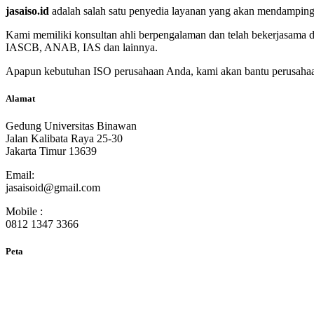
jasaiso.id
adalah salah satu penyedia layanan yang akan mendampingi p
Kami memiliki konsultan ahli berpengalaman dan telah bekerjasama 
IASCB, ANAB, IAS dan lainnya.
Apapun kebutuhan ISO perusahaan Anda, kami akan bantu perusahaan
Alamat
Gedung Universitas Binawan
Jalan Kalibata Raya 25-30
Jakarta Timur 13639
Email:
jasaisoid@gmail.com
Mobile :
0812 1347 3366
Peta