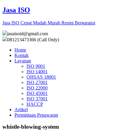
Jasa ISO
Jasa ISO Cepat Mudah Murah Resmi Bergaransi
jasaisoid@gmail.com
081213473366 (Call Only)
Home
Kontak
Layanan
ISO 9001
ISO 14001
OHSAS 18001
ISO 27001
ISO 22000
ISO 45001
ISO 37001
HACCP
Artikel
Permintaan Penawaran
whistle-blowing-system