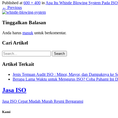
Published at
600 × 400
in
Apa Itu Whistle Blowing System Pada IS
← Previous
Tinggalkan Balasan
Anda harus
masuk
untuk berkomentar.
Cari Artikel
Artikel Terkait
Jenis Temuan Audit ISO : Minor, Mayor, dan Dampaknya ke Ser
Berapa Lama Waktu untuk Mengurus ISO? Coba Pahami Ini D
Jasa ISO
Jasa ISO Cepat Mudah Murah Resmi Bergaransi
Kami