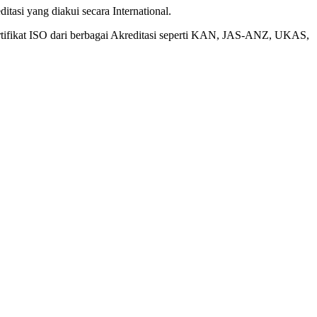
tasi yang diakui secara International.
rtifikat ISO dari berbagai Akreditasi seperti KAN, JAS-ANZ, UKAS,