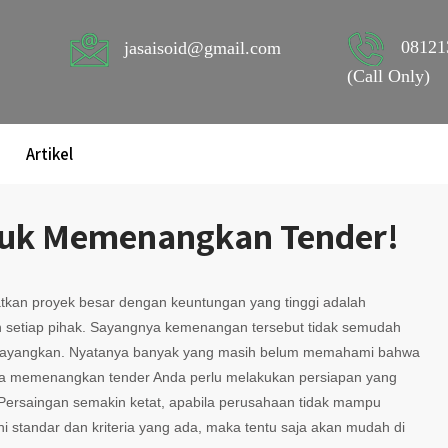
08121
jasaisoid@gmail.com
(Call Only)
Artikel
ntuk Memenangkan Tender!
kan proyek besar dengan keuntungan yang tinggi adalah
n setiap pihak. Sayangnya kemenangan tersebut tidak semudah
bayangkan. Nyatanya banyak yang masih belum memahami bahwa
sa memenangkan tender Anda perlu melakukan persiapan yang
Persaingan semakin ketat, apabila perusahaan tidak mampu
 standar dan kriteria yang ada, maka tentu saja akan mudah di