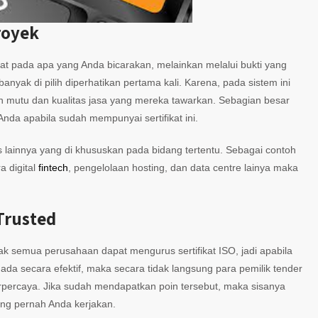
royek
t pada apa yang Anda bicarakan, melainkan melalui bukti yang
banyak di pilih diperhatikan pertama kali. Karena, pada sistem ini
utu dan kualitas jasa yang mereka tawarkan. Sebagian besar
 Anda apabila sudah mempunyai sertifikat ini.
s lainnya yang di khususkan pada bidang tertentu. Sebagai contoh
 digital
fintech
, pengelolaan hosting, dan data centre lainya maka
Trusted
dak semua perusahaan dapat mengurus sertifikat ISO, jadi apabila
da secara efektif, maka secara tidak langsung para pemilik tender
ercaya. Jika sudah mendapatkan poin tersebut, maka sisanya
ang pernah Anda kerjakan.