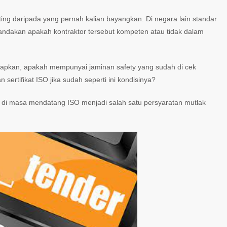
nting daripada yang pernah kalian bayangkan. Di negara lain standar
nandakan apakah kontraktor tersebut kompeten atau tidak dalam
apkan, apakah mempunyai jaminan safety yang sudah di cek
ertifikat ISO jika sudah seperti ini kondisinya?
n di masa mendatang ISO menjadi salah satu persyaratan mutlak