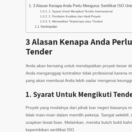
3 Alasan Kenapa Anda Perlu Mengurus Sertifikat ISO Unt
1. Syarat Untuk Mengikuti Tender Internasional
2. Penilaian Kualitas dan Hasil Proyek
3. Memastikan Terpercaya atau Trusted
Kesimpulan
3 Alasan Kenapa Anda Perlu
Tender
Anda akan bersaing untuk mendapatkan proyek besar de
Anda menganggap kontraktor tidak profesional karena m
yang akan membuat Anda lebih sadar mengenai keunggula
1.
Syarat Untuk Mengikuti Tende
Proyek yang modalnya dari pihak luar negeri biasanya 
tidak main-main dalam memilih pekerja. Sangat selektif
ucapkan lewat lisan. Melainkan, mereka butuh bukti ba
kepemikikan sertifikat ISO.