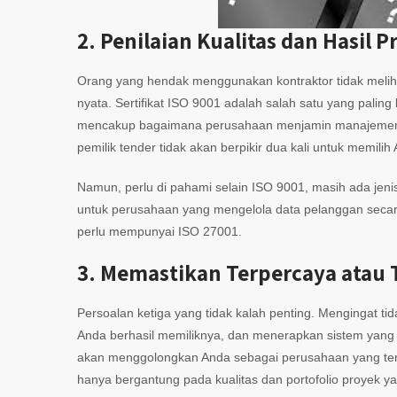
2.
Penilaian Kualitas dan Hasil P
Orang yang hendak menggunakan kontraktor tidak meliha
nyata. Sertifikat ISO 9001 adalah salah satu yang paling 
mencakup bagaimana perusahaan menjamin manajemen m
pemilik tender tidak akan berpikir dua kali untuk memilih
Namun, perlu di pahami selain ISO 9001, masih ada jeni
untuk perusahaan yang mengelola data pelanggan secara
perlu mempunyai ISO 27001.
3. Memastikan Terpercaya atau 
Persoalan ketiga yang tidak kalah penting. Mengingat ti
Anda berhasil memiliknya, dan menerapkan sistem yang a
akan menggolongkan Anda sebagai perusahaan yang terp
hanya bergantung pada kualitas dan portofolio proyek y