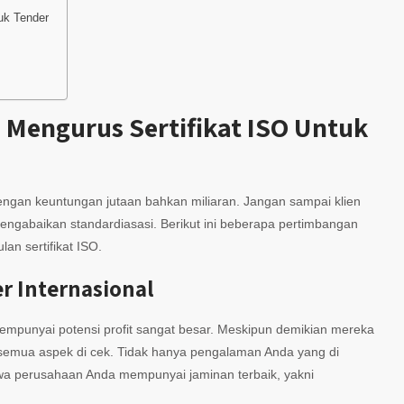
uk Tender
 Mengurus Sertifikat ISO Untuk
ngan keuntungan jutaan bahkan miliaran. Jangan sampai klien
engabaikan standardiasasi. Berikut ini beberapa pertimbangan
n sertifikat ISO.
r Internasional
mempunyai potensi profit sangat besar. Meskipun demikian mereka
, semua aspek di cek. Tidak hanya pengalaman Anda yang di
hwa perusahaan Anda mempunyai jaminan terbaik, yakni