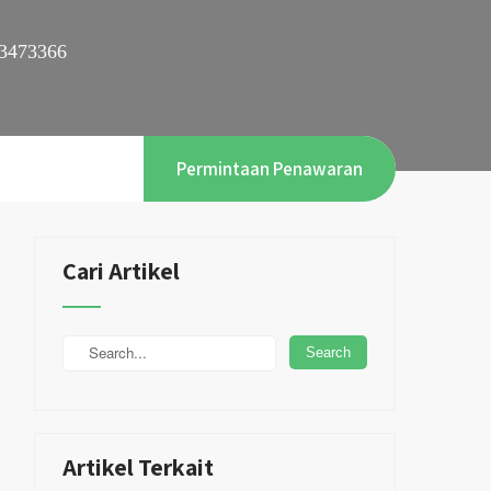
3473366
Permintaan Penawaran
Cari Artikel
Artikel Terkait