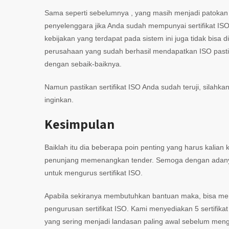
Sama seperti sebelumnya , yang masih menjadi patokan m
penyelenggara jika Anda sudah mempunyai sertifikat ISO 
kebijakan yang terdapat pada sistem ini juga tidak bis
perusahaan yang sudah berhasil mendapatkan ISO pas
dengan sebaik-baiknya.
Namun pastikan sertifikat ISO Anda sudah teruji, silahka
inginkan.
Kesimpulan
Baiklah itu dia beberapa poin penting yang harus kalian 
penunjang memenangkan tender. Semoga dengan adanya inf
untuk mengurus sertifikat ISO.
Apabila sekiranya membutuhkan bantuan maka, bisa men
pengurusan sertifikat ISO. Kami menyediakan 5 sertifikat
yang sering menjadi landasan paling awal sebelum mengur