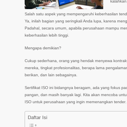
kalahkan
Salah satu aspek yang mempengaruhi keberhasilan tender
Ya, inilah bagian yang seringkali Anda lupa, karena m
Padahal, secara umum, apabila perusahaan mampu memenu
keberhasilan lebih tinggi.
Mengapa demikian?
Cukup sederhana, orang yang hendak menyewa kontraktor
mereka, tingkat profesionalitas, berapa lama pengalam
berikan, dan lain sebagainya.
Sertifikat ISO ini bidangnya beragam, ada yang fokus 
pangan, dan masih banyak lagi. Kita akan mencoba untuk
ISO untuk perusahaan yang ingin memenangkan tender.
Daftar Isi