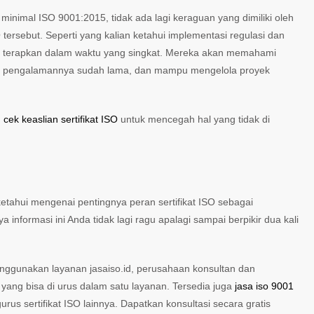
inimal ISO 9001:2015, tidak ada lagi keraguan yang dimiliki oleh
tersebut. Seperti yang kalian ketahui implementasi regulasi dan
a di terapkan dalam waktu yang singkat. Mereka akan memahami
ti pengalamannya sudah lama, dan mampu mengelola proyek
n
cek keaslian sertifikat ISO
untuk mencegah hal yang tidak di
ketahui mengenai pentingnya peran sertifikat ISO sebagai
ormasi ini Anda tidak lagi ragu apalagi sampai berpikir dua kali
ggunakan layanan jasaiso.id, perusahaan konsultan dan
 yang bisa di urus dalam satu layanan. Tersedia juga
jasa
iso 9001
us sertifikat ISO lainnya. Dapatkan konsultasi secara gratis