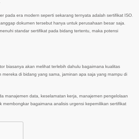
.
 pada era modern seperti sekarang ternyata adalah sertifikat ISO.
enganggap dokumen tersebut hanya untuk perusahaan besar saja.
hi standar sertifikat pada bidang tertentu, maka potensi
 biasanya akan melihat terlebih dahulu bagaimana kualitas
an mereka di bidang yang sama, jaminan apa saja yang mampu di
pada manajemen data, keselamatan kerja, manajemen pengelolaan
 membongkar bagaimana analisis urgensi kepemilikan sertifikat