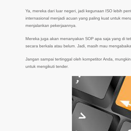
Ya, mereka dari luar negeri, jadi kegunaan ISO lebih pe
internasional menjadi acuan yang paling kuat untuk me
menjalankan pekerjaannya.
Mereka juga akan menanyakan SOP apa saja yang di tet
secara berkala atau belum. Jadi, masih mau mengabaikan s
Jangan sampai tertinggal oleh kompetitor Anda, mungki
untuk mengikuti tender.