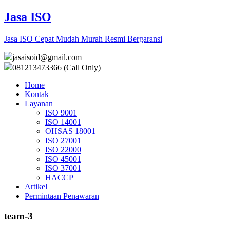
Jasa ISO
Jasa ISO Cepat Mudah Murah Resmi Bergaransi
jasaisoid@gmail.com
081213473366 (Call Only)
Home
Kontak
Layanan
ISO 9001
ISO 14001
OHSAS 18001
ISO 27001
ISO 22000
ISO 45001
ISO 37001
HACCP
Artikel
Permintaan Penawaran
team-3