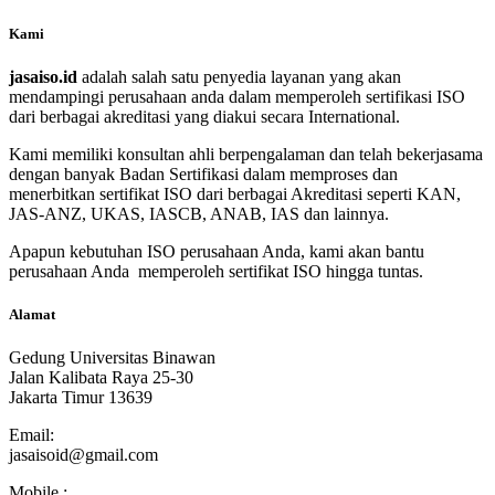
Kami
jasaiso.id
adalah salah satu penyedia layanan yang akan
mendampingi perusahaan anda dalam memperoleh sertifikasi ISO
dari berbagai akreditasi yang diakui secara International.
Kami memiliki konsultan ahli berpengalaman dan telah bekerjasama
dengan banyak Badan Sertifikasi dalam memproses dan
menerbitkan sertifikat ISO dari berbagai Akreditasi seperti KAN,
JAS-ANZ, UKAS, IASCB, ANAB, IAS dan lainnya.
Apapun kebutuhan ISO perusahaan Anda, kami akan bantu
perusahaan Anda memperoleh sertifikat ISO hingga tuntas.
Alamat
Gedung Universitas Binawan
Jalan Kalibata Raya 25-30
Jakarta Timur 13639
Email:
jasaisoid@gmail.com
Mobile :