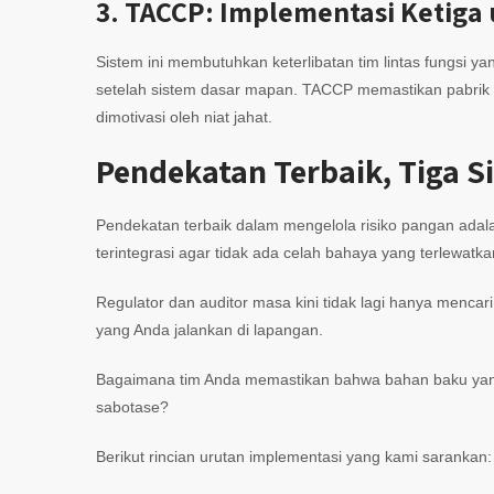
3. TACCP: Implementasi Ketig
Sistem ini membutuhkan keterlibatan tim lintas fungsi ya
setelah sistem dasar mapan. TACCP memastikan pabrik t
dimotivasi oleh niat jahat.
Pendekatan Terbaik, Tiga 
Pendekatan terbaik dalam mengelola risiko pangan adal
terintegrasi agar tidak ada celah bahaya yang terlewatka
Regulator dan auditor masa kini tidak lagi hanya mencar
yang Anda jalankan di lapangan.
Bagaimana tim Anda memastikan bahwa bahan baku yang 
sabotase?
Berikut rincian urutan implementasi yang kami sarankan: