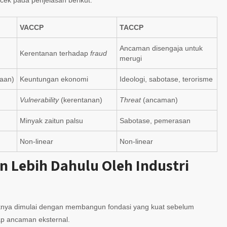
VACCP
TACCP
Ancaman disengaja untuk
Kerentanan terhadap
fraud
merugi
kaan)
Keuntungan ekonomi
Ideologi, sabotase, terorisme
Vulnerability
(kerentanan)
Threat
(ancaman)
Minyak zaitun palsu
Sabotase, pemerasan
Non-linear
Non-linear
 Lebih Dahulu Oleh Industri
nya dimulai dengan membangun fondasi yang kuat sebelum
ap ancaman eksternal.