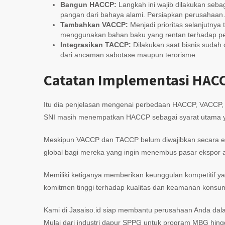
Bangun HACCP:
Langkah ini wajib dilakukan seba
pangan dari bahaya alami. Persiapkan perusahaan
Tambahkan VACCP:
Menjadi prioritas selanjutnya
menggunakan bahan baku yang rentan terhadap p
Integrasikan TACCP:
Dilakukan saat bisnis sudah c
dari ancaman sabotase maupun terorisme.
Catatan Implementasi HACCP
Itu dia penjelasan mengenai perbedaan HACCP, VACCP,
SNI masih menempatkan HACCP sebagai syarat utama yan
Meskipun VACCP dan TACCP belum diwajibkan secara eks
global bagi mereka yang ingin menembus pasar ekspor
Memiliki ketiganya memberikan keunggulan kompetitif 
komitmen tinggi terhadap kualitas dan keamanan konsu
Kami di Jasaiso.id siap membantu perusahaan Anda da
Mulai dari industri dapur SPPG untuk program MBG hin