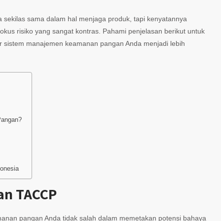
a sekilas sama dalam hal menjaga produk, tapi kenyatannya
fokus risiko yang sangat kontras. Pahami penjelasan berikut untuk
r sistem manajemen keamanan pangan Anda menjadi lebih
Pangan?
onesia
an TACCP
eamanan pangan Anda tidak salah dalam memetakan potensi bahaya