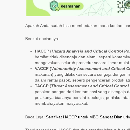
Apakah Anda sudah bisa membedakan mana kontaminasi
Berikut rinciannya:
HACCP (
Hazard Analysis and Critical Control Po
bersifat tidak disengaja dan alami, seperti kontamina
mengevaluasi seluruh prosedur secara linear mulai
VACCP (
Vulnerability Assessment and Critical C
makanan) yang dilakukan secara sengaja dengan mot
dalam rantai pasok, seperti pengenceran produk a
TACCP (
Threat Assessment and Critical Control
pasokan pangan dari kontaminasi yang disengaja d
pelakunya biasanya bersifat ideologis, perilaku, a
membahayakan masyarakat.
Baca juga:
Sertifikat HACCP untuk MBG Sangat Dianjurk
Tabel perbedaan HACCP dan dua standar lainnya bisa di