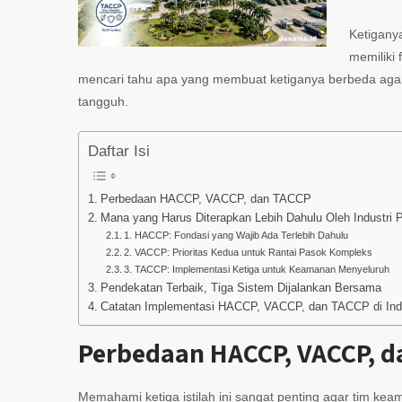
Ketigany
memiliki 
mencari tahu apa yang membuat ketiganya berbeda aga
tangguh.
Daftar Isi
Perbedaan HACCP, VACCP, dan TACCP
Mana yang Harus Diterapkan Lebih Dahulu Oleh Industri 
1. HACCP: Fondasi yang Wajib Ada Terlebih Dahulu
2. VACCP: Prioritas Kedua untuk Rantai Pasok Kompleks
3. TACCP: Implementasi Ketiga untuk Keamanan Menyeluruh
Pendekatan Terbaik, Tiga Sistem Dijalankan Bersama
Catatan Implementasi HACCP, VACCP, dan TACCP di Ind
Perbedaan HACCP, VACCP, d
Memahami ketiga istilah ini sangat penting agar tim k