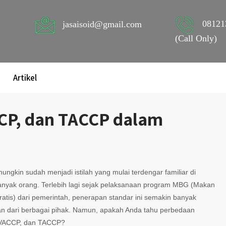
08121
jasaisoid@gmail.com
(Call Only)
Artikel
CP, dan TACCP dalam
gkin sudah menjadi istilah yang mulai terdengar familiar di
banyak orang. Terlebih lagi sejak pelaksanaan program MBG (Makan
ratis) dari pemerintah, penerapan standar ini semakin banyak
an dari berbagai pihak. Namun, apakah Anda tahu perbedaan
VACCP, dan TACCP?