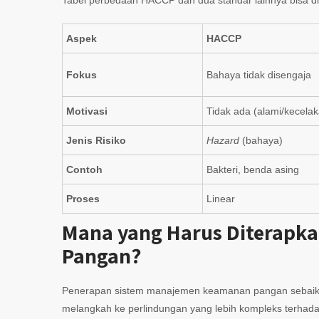
Aspek
HACCP
Fokus
Bahaya tidak disengaja
Motivasi
Tidak ada (alami/kecela
Jenis Risiko
Hazard
(bahaya)
Contoh
Bakteri, benda asing
Proses
Linear
Mana yang Harus Diterapkan
Pangan?
Penerapan sistem manajemen keamanan pangan sebaik
melangkah ke perlindungan yang lebih kompleks terhad