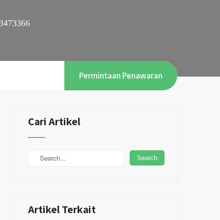
3473366
Permintaan Penawaran
Cari Artikel
Artikel Terkait