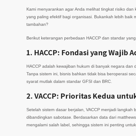
Kami menyarankan agar Anda melihat tingkat risiko dan
yang paling efektif bagi organisasi. Bukankah lebih ba
tambahan?
Berikut keterangan perbedaan HACCP dan standar yang
1. HACCP: Fondasi yang Wajib A
HACCP adalah kewajiban hukum di banyak negara dan dip
Tanpa sistem ini, bisnis bahkan tidak bisa beroperasi s
syarat mutlak dalam standar GFSI dan BRC.
2. VACCP: Prioritas Kedua unt
Setelah sistem dasar berjalan, VACCP menjadi langkah
dibandingkan sabotase. Berdasarkan data dari matthew
mengalami salah label, sehingga sistem ini penting un