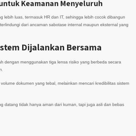
a untuk Keamanan Menyeluruh
ng lebih luas, termasuk HR dan IT, sehingga lebih cocok dibangun
erlindungi dari ancaman sabotase internal maupun eksternal yang
Sistem Dijalankan Bersama
ah dengan menggunakan tiga lensa risiko yang berbeda secara
n.
i volume dokumen yang tebal, melainkan mencari kredibilitas sistem
datang tidak hanya aman dari kuman, tapi juga asli dan bebas