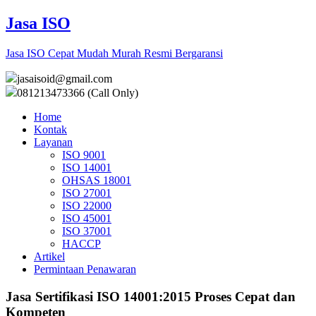
Jasa ISO
Jasa ISO Cepat Mudah Murah Resmi Bergaransi
jasaisoid@gmail.com
081213473366 (Call Only)
Home
Kontak
Layanan
ISO 9001
ISO 14001
OHSAS 18001
ISO 27001
ISO 22000
ISO 45001
ISO 37001
HACCP
Artikel
Permintaan Penawaran
Jasa Sertifikasi ISO 14001:2015 Proses Cepat dan
Kompeten