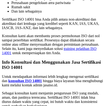
Perusahaan pengelolaan area pariwisata
Rumah sakit
Dan lain sebagainya
Sertifikasi ISO 14001 bisa Anda pilih antara non-akreditasi dan
akreditasi dari lembaga yang kredibel seperti KAN, IAS, UKAS,
IASCB, JAS-ANZ, dan lain sebagainya.
Konsultan kami akan membantu proses permohonan ISO dari nol
sampai penerbitan sertifikat. Prosesnya dapat dilakukan secara
online atau offline menyesuaikan dengan permintaan perusahaan.
Selain itu, kami juga menyediakan solusi
training pelatihan ISO
14001
untuk mempersiapkan tim Anda.
Info Konsultasi dan Menggunakan Jasa Sertifikasi
ISO 14001
Untuk mendapatkan informasi lebih lengkap mengenai sertifikasi
dan
konsultan ISO 14001
hingga biaya layanan bisa menghubungi
kami melalui kontak admin jasaiso.id.
Sebagai konsultan kami menjamin pengurusan ISO yang mudah,
aman, dan pastinya terencana. Sertifikasi ISO 14001 tidak bisa
diurus dalam waktu yang cepat, ini butuh waktu dan konsistensi
untuk perbaikan berkelanjutan.