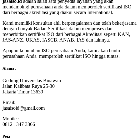
jasaiso.id
adalah salah satu penyedia layanan yang akan
mendampingi perusahaan anda dalam memperoleh sertifikasi ISO
dari berbagai akreditasi yang diakui secara International.
Kami memiliki konsultan ahli berpengalaman dan telah bekerjasama
dengan banyak Badan Sertifikasi dalam memproses dan
menerbitkan sertifikat ISO dari berbagai Akreditasi seperti KAN,
JAS-ANZ, UKAS, IASCB, ANAB, IAS dan lainnya.
Apapun kebutuhan ISO perusahaan Anda, kami akan bantu
perusahaan Anda memperoleh sertifikat ISO hingga tuntas.
Alamat
Gedung Universitas Binawan
Jalan Kalibata Raya 25-30
Jakarta Timur 13639
Email:
jasaisoid@gmail.com
Mobile :
0812 1347 3366
Peta