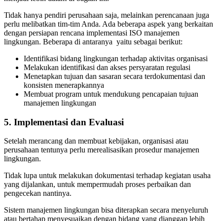
Tidak hanya pendiri perusahaan saja, melainkan perencanaan juga
perlu melibatkan tim-tim Anda. Ada beberapa aspek yang berkaitan
dengan persiapan rencana implementasi ISO manajemen
lingkungan. Beberapa di antaranya yaitu sebagai berikut:
Identifikasi bidang lingkungan terhadap aktivitas organisasi
Melakukan identifikasi dan akses persyaratan regulasi
Menetapkan tujuan dan sasaran secara terdokumentasi dan
konsisten menerapkannya
Membuat program untuk mendukung pencapaian tujuan
manajemen lingkungan
5.
Implementasi dan Evaluasi
Setelah merancang dan membuat kebijakan, organisasi atau
perusahaan tentunya perlu merealisasikan prosedur manajemen
lingkungan.
Tidak lupa untuk melakukan dokumentasi terhadap kegiatan usaha
yang dijalankan, untuk mempermudah proses perbaikan dan
pengecekan nantinya.
Sistem manajemen lingkungan bisa diterapkan secara menyeluruh
atau bertahap menyesuaikan dengan bidang yang dianggap lebih