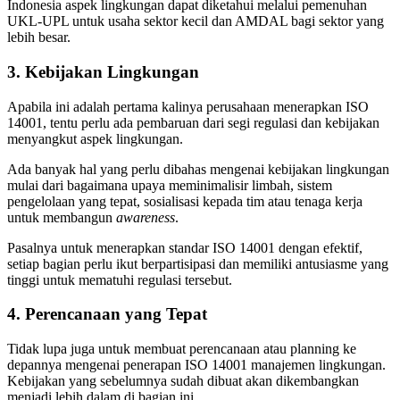
Indonesia aspek lingkungan dapat diketahui melalui pemenuhan
UKL-UPL untuk usaha sektor kecil dan AMDAL bagi sektor yang
lebih besar.
3. Kebijakan Lingkungan
Apabila ini adalah pertama kalinya perusahaan menerapkan ISO
14001, tentu perlu ada pembaruan dari segi regulasi dan kebijakan
menyangkut aspek lingkungan.
Ada banyak hal yang perlu dibahas mengenai kebijakan lingkungan
mulai dari bagaimana upaya meminimalisir limbah, sistem
pengelolaan yang tepat, sosialisasi kepada tim atau tenaga kerja
untuk membangun
awareness
.
Pasalnya untuk menerapkan standar ISO 14001 dengan efektif,
setiap bagian perlu ikut berpartisipasi dan memiliki antusiasme yang
tinggi untuk mematuhi regulasi tersebut.
4. Perencanaan yang Tepat
Tidak lupa juga untuk membuat perencanaan atau planning ke
depannya mengenai penerapan ISO 14001 manajemen lingkungan.
Kebijakan yang sebelumnya sudah dibuat akan dikembangkan
menjadi lebih dalam di bagian ini.