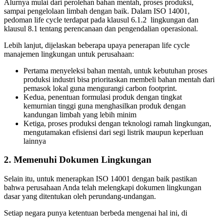
Alurnya mulai dari perolehan bahan mentah, proses produksi,
sampai pengelolaan limbah dengan baik. Dalam ISO 14001,
pedoman life cycle terdapat pada klausul 6.1.2 lingkungan dan
klausul 8.1 tentang perencanaan dan pengendalian operasional.
Lebih lanjut, dijelaskan beberapa upaya penerapan life cycle
manajemen lingkungan untuk perusahaan:
Pertama menyeleksi bahan mentah, untuk kebutuhan proses
produksi industri bisa prioritaskan membeli bahan mentah dari
pemasok lokal guna mengurangi carbon footprint.
Kedua, penentuan formulasi produk dengan tingkat
kemurnian tinggi guna menghasilkan produk dengan
kandungan limbah yang lebih minim
Ketiga, proses produksi dengan teknologi ramah lingkungan,
mengutamakan efisiensi dari segi listrik maupun keperluan
lainnya
2. Memenuhi Dokumen Lingkungan
Selain itu, untuk menerapkan ISO 14001 dengan baik pastikan
bahwa perusahaan Anda telah melengkapi dokumen lingkungan
dasar yang ditentukan oleh perundang-undangan.
Setiap negara punya ketentuan berbeda mengenai hal ini, di