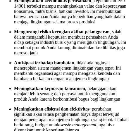
Meningkatkan kredibilitas perusahaan
, kepemilikan ISO
14001 terbukti mampu meningkatkan value dan kepercayaan
konsumen, mitra bisnis, bahkan investor. Ini membuktikan
bahwa perusahaan Anda punya kepedulian yang baik dalam
menjaga lingkungan selama proses produksi
Mengurangi risiko kerugian akibat pelanggaran
, salah
dalam mengambil keputusan membuat perusahaan Anda
dicap sebagai industri buruk yang merugikan lingkungan. Ini
membuat produk Anda kurang diminati dan kredibilitas juga
merosot jauh
Antisipasi terhadap hambatan
, tidak ada ruginya
menerapkan sistem manajemen lingkungan yang tepat. Ini
membantu organisasi agar mampu mengatasi kendala dan
hambatan berkaitan dengan manajemen lingkungan
Meningkatkan kepuasan konsumen
, pelanggan akan
menjadi lebih senang dan percaya untuk menggunakan
produk Anda karena berkontribusi bagus bagi lingkungan
Meningkatkan efisiensi dan efektivitas
, perubahan
signifikan akan terasa penghematan biaya dapat terwujud
dengan penerapan manajemen lingkungan yang tepat. Limbah
berkurang, budget untuk
waste management
juga bisa
digunakan untuk keperluan lainnya.