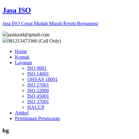
Jasa ISO
Jasa ISO Cepat Mudah Murah Resmi Bergaransi
jasaisoid@gmail.com
081213473366 (Call Only)
Home
Kontak
Layanan
ISO 9001
ISO 14001
OHSAS 18001
ISO 27001
ISO 22000
ISO 45001
ISO 37001
HACCP
Artikel
Permintaan Penawaran
bg