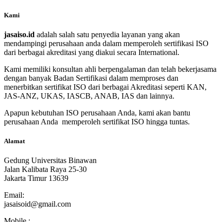
Kami
jasaiso.id
adalah salah satu penyedia layanan yang akan
mendampingi perusahaan anda dalam memperoleh sertifikasi ISO
dari berbagai akreditasi yang diakui secara International.
Kami memiliki konsultan ahli berpengalaman dan telah bekerjasama
dengan banyak Badan Sertifikasi dalam memproses dan
menerbitkan sertifikat ISO dari berbagai Akreditasi seperti KAN,
JAS-ANZ, UKAS, IASCB, ANAB, IAS dan lainnya.
Apapun kebutuhan ISO perusahaan Anda, kami akan bantu
perusahaan Anda memperoleh sertifikat ISO hingga tuntas.
Alamat
Gedung Universitas Binawan
Jalan Kalibata Raya 25-30
Jakarta Timur 13639
Email:
jasaisoid@gmail.com
Mobile :