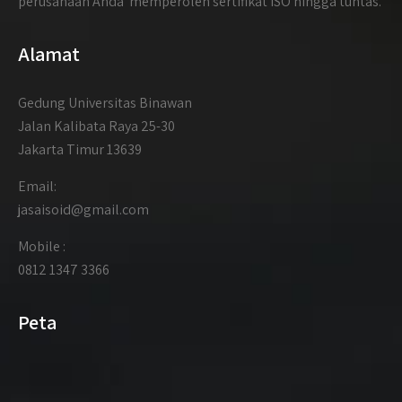
perusahaan Anda memperoleh sertifikat ISO hingga tuntas.
Alamat
Gedung Universitas Binawan
Jalan Kalibata Raya 25-30
Jakarta Timur 13639
Email:
jasaisoid@gmail.com
Mobile :
0812 1347 3366
Peta