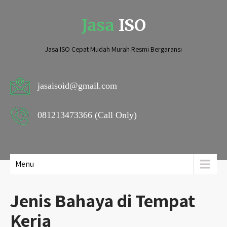
Jasa
ISO
Jasa ISO Cepat Mudah Murah Resmi Bergaransi
jasaisoid@gmail.com
081213473366 (Call Only)
Menu
Jenis Bahaya di Tempat
Kerja