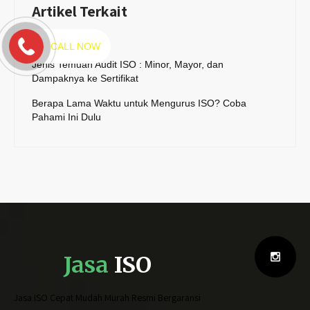
Artikel Terkait
CALL NOW
Jenis Temuan Audit ISO : Minor, Mayor, dan
Dampaknya ke Sertifikat
Berapa Lama Waktu untuk Mengurus ISO? Coba
Pahami Ini Dulu
Jasa
ISO
Jasa ISO Cepat Mudah Murah Resmi Bergaransi