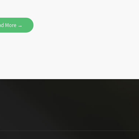
ad More →