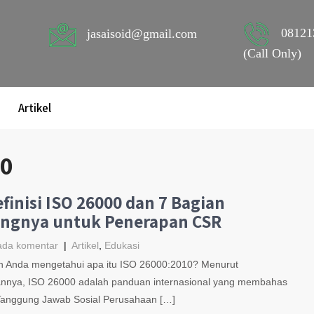
08121
jasaisoid@gmail.com
(Call Only)
Artikel
00
efinisi ISO 26000 dan 7 Bagian
ingnya untuk Penerapan CSR
ada komentar
|
Artikel
,
Edukasi
 Anda mengetahui apa itu ISO 26000:2010? Menurut
annya, ISO 26000 adalah panduan internasional yang membahas
Tanggung Jawab Sosial Perusahaan […]