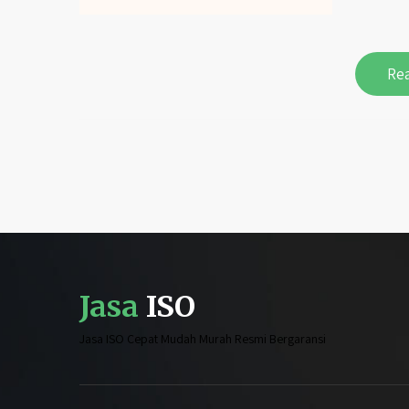
Re
Jasa
ISO
Jasa ISO Cepat Mudah Murah Resmi Bergaransi