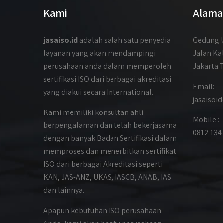
Kami
Alama
jasaiso.id
adalah salah satu penyedia
Gedung U
layanan yang akan mendampingi
Jalan Ka
perusahaan anda dalam memperoleh
Jakarta 
sertifikasi ISO dari berbagai akreditasi
Email:
yang diakui secara International.
jasaiso
Kami memiliki konsultan ahli
Mobile :
berpengalaman dan telah bekerjasama
0812 134
dengan banyak Badan Sertifikasi dalam
memproses dan menerbitkan sertifikat
ISO dari berbagai Akreditasi seperti
KAN, JAS-ANZ, UKAS, IASCB, ANAB, IAS
dan lainnya.
Apapun kebutuhan ISO perusahaan