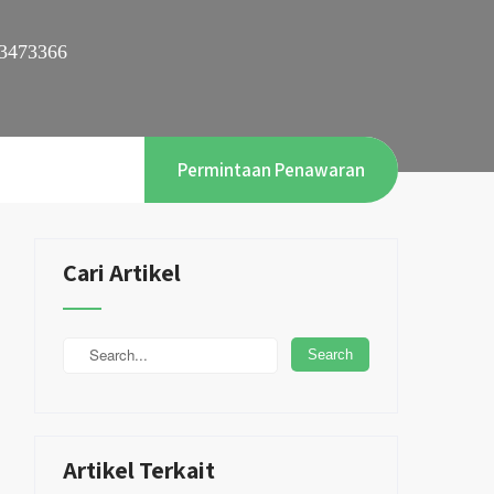
3473366
Permintaan Penawaran
Cari Artikel
Artikel Terkait