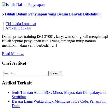
5 Istilah Dalam Penyuapan yang Belum Banyak Diketahui!
|
Tidak ada komentar
|
Artikel
,
Edukasi
Dalam proses training ISO 37001, karyawan sering kali menghadapi
istilah seputar penyuapan teknis yang terdengar mirip namun
memiliki makna yang berbeda. […]
Read More →
Cari Artikel
Artikel Terkait
Jenis Temuan Audit ISO : Minor, Mayor, dan Dampaknya ke
Sertifikat
Berapa Lama Waktu untuk Mengurus ISO? Coba Pahami Ini
Dulu