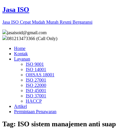
Jasa ISO
Jasa ISO Cepat Mudah Murah Resmi Bergaransi
jasaisoid@gmail.com
081213473366 (Call Only)
Home
Kontak
Layanan
ISO 9001
ISO 14001
OHSAS 18001
ISO 27001
ISO 22000
ISO 45001
ISO 37001
HACCP
Artikel
Permintaan Penawaran
Tag:
ISO sistem manajemen anti suap