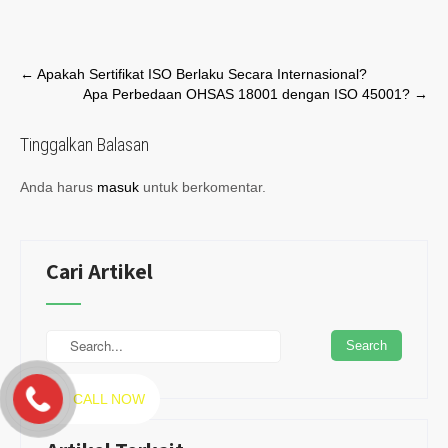
Post
←
Apakah Sertifikat ISO Berlaku Secara Internasional?
Apa Perbedaan OHSAS 18001 dengan ISO 45001?
→
navigation
Tinggalkan Balasan
Anda harus
masuk
untuk berkomentar.
Cari Artikel
CALL NOW