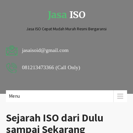
Jasa
ISO
Jasa ISO Cepat Mudah Murah Resmi Bergaransi
jasaisoid@gmail.com
081213473366 (Call Only)
Menu
Sejarah ISO dari Dulu
sampai Sekarang