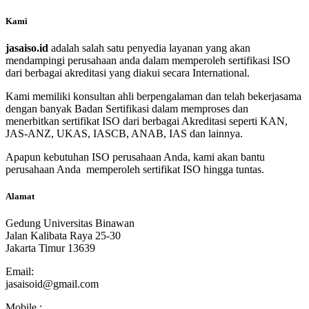
Kami
jasaiso.id
adalah salah satu penyedia layanan yang akan
mendampingi perusahaan anda dalam memperoleh sertifikasi ISO
dari berbagai akreditasi yang diakui secara International.
Kami memiliki konsultan ahli berpengalaman dan telah bekerjasama
dengan banyak Badan Sertifikasi dalam memproses dan
menerbitkan sertifikat ISO dari berbagai Akreditasi seperti KAN,
JAS-ANZ, UKAS, IASCB, ANAB, IAS dan lainnya.
Apapun kebutuhan ISO perusahaan Anda, kami akan bantu
perusahaan Anda memperoleh sertifikat ISO hingga tuntas.
Alamat
Gedung Universitas Binawan
Jalan Kalibata Raya 25-30
Jakarta Timur 13639
Email:
jasaisoid@gmail.com
Mobile :