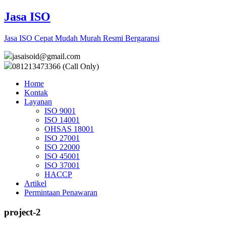
Jasa ISO
Jasa ISO Cepat Mudah Murah Resmi Bergaransi
jasaisoid@gmail.com
081213473366 (Call Only)
Home
Kontak
Layanan
ISO 9001
ISO 14001
OHSAS 18001
ISO 27001
ISO 22000
ISO 45001
ISO 37001
HACCP
Artikel
Permintaan Penawaran
project-2