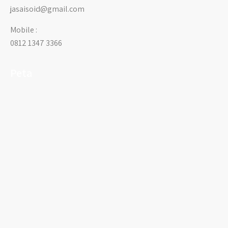
jasaisoid@gmail.com
Mobile :
0812 1347 3366
Peta