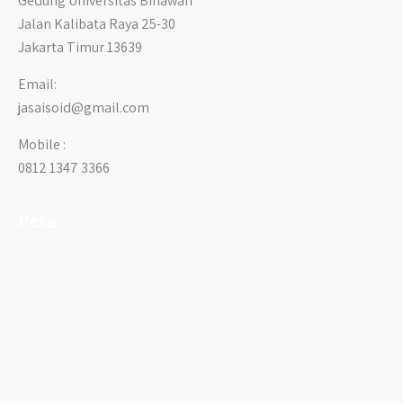
Gedung Universitas Binawan
Jalan Kalibata Raya 25-30
Jakarta Timur 13639
Email:
jasaisoid@gmail.com
Mobile :
0812 1347 3366
Peta