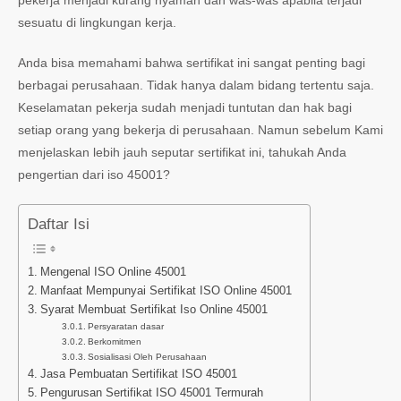
pekerja menjadi kurang nyaman dan was-was apabila terjadi
sesuatu di lingkungan kerja.
Anda bisa memahami bahwa sertifikat ini sangat penting bagi
berbagai perusahaan. Tidak hanya dalam bidang tertentu saja.
Keselamatan pekerja sudah menjadi tuntutan dan hak bagi
setiap orang yang bekerja di perusahaan. Namun sebelum Kami
menjelaskan lebih jauh seputar sertifikat ini, tahukah Anda
pengertian dari iso 45001?
Daftar Isi
Mengenal ISO Online 45001
Manfaat Mempunyai Sertifikat ISO Online 45001
Syarat Membuat Sertifikat Iso Online 45001
Persyaratan dasar
Berkomitmen
Sosialisasi Oleh Perusahaan
Jasa Pembuatan Sertifikat ISO 45001
Pengurusan Sertifikat ISO 45001 Termurah