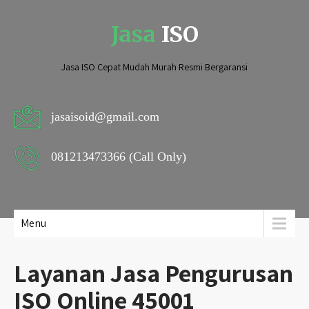
Jasa
ISO
Jasa ISO Cepat Mudah Murah Resmi Bergaransi
jasaisoid@gmail.com
081213473366 (Call Only)
Menu
Layanan Jasa Pengurusan
ISO Online 45001