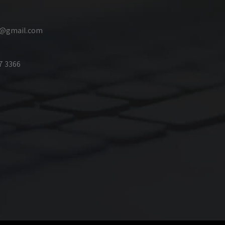
id@gmail.com
7 3366