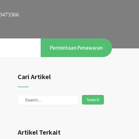
3473366
Permintaan Penawaran
Cari Artikel
Artikel Terkait