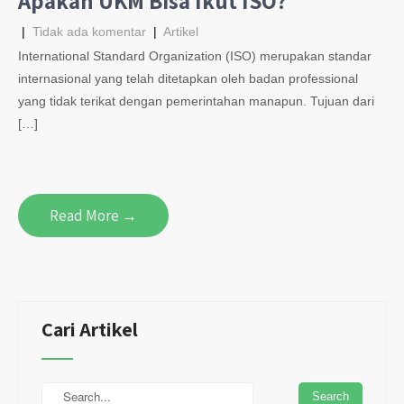
Apakah UKM Bisa Ikut ISO?
|
Tidak ada komentar
|
Artikel
International Standard Organization (ISO) merupakan standar
internasional yang telah ditetapkan oleh badan professional
yang tidak terikat dengan pemerintahan manapun. Tujuan dari
[…]
Read More →
Cari Artikel