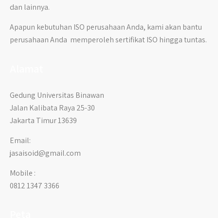
dan lainnya.
Apapun kebutuhan ISO perusahaan Anda, kami akan bantu
perusahaan Anda memperoleh sertifikat ISO hingga tuntas.
Alamat
Gedung Universitas Binawan
Jalan Kalibata Raya 25-30
Jakarta Timur 13639
Email:
jasaisoid@gmail.com
Mobile :
0812 1347 3366
Peta