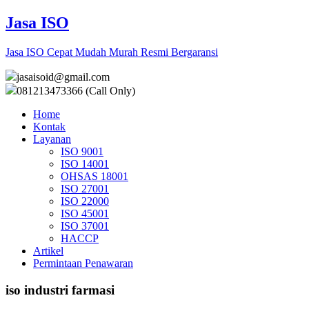
Jasa ISO
Jasa ISO Cepat Mudah Murah Resmi Bergaransi
jasaisoid@gmail.com
081213473366 (Call Only)
Home
Kontak
Layanan
ISO 9001
ISO 14001
OHSAS 18001
ISO 27001
ISO 22000
ISO 45001
ISO 37001
HACCP
Artikel
Permintaan Penawaran
iso industri farmasi