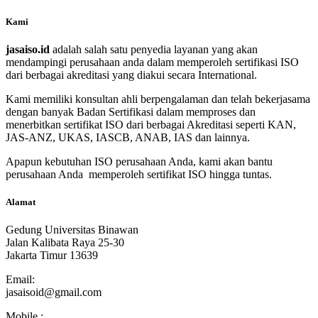
Kami
jasaiso.id
adalah salah satu penyedia layanan yang akan
mendampingi perusahaan anda dalam memperoleh sertifikasi ISO
dari berbagai akreditasi yang diakui secara International.
Kami memiliki konsultan ahli berpengalaman dan telah bekerjasama
dengan banyak Badan Sertifikasi dalam memproses dan
menerbitkan sertifikat ISO dari berbagai Akreditasi seperti KAN,
JAS-ANZ, UKAS, IASCB, ANAB, IAS dan lainnya.
Apapun kebutuhan ISO perusahaan Anda, kami akan bantu
perusahaan Anda memperoleh sertifikat ISO hingga tuntas.
Alamat
Gedung Universitas Binawan
Jalan Kalibata Raya 25-30
Jakarta Timur 13639
Email:
jasaisoid@gmail.com
Mobile :