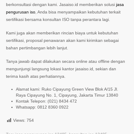
berkonsultasi dengan kami. Jasaiso.id memberikan solusi
jasa
pengurusan iso
, Anda bisa menyampaikan kebutuhan terkait
sertifikasi bersama konsultan ISO tanpa perantara lagi.
Kami juga akan memberikan rincian biaya untuk kebutuhan
sertifikasi, proposal penawaran akan kami kirimkan sebagai
bahan pertimbangan lebih lanjut.
Tanya jawab dapat dilakukan secara online atau offline dengan
mengunjungi langsung lokasi kantor jasaiso.id, sekian dan
terima kasih atas perhatiannya.
Alamat kami: Ruko Cipayung Green View Blok A/15 Jl.
Raya Cipayung No. 1, Cipayung, Jakarta Timur 13840
Kontak Telepon: (021) 8434 472
Whatsapp: 0812 8360 0922
Views:
754