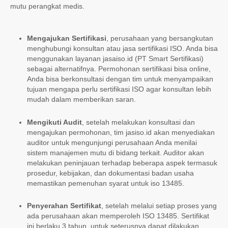
mutu perangkat medis.
Mengajukan Sertifikasi
, perusahaan yang bersangkutan
menghubungi konsultan atau jasa sertifikasi ISO. Anda bisa
menggunakan layanan jasaiso.id (PT Smart Sertifikasi)
sebagai alternatifnya. Permohonan sertifikasi bisa online,
Anda bisa berkonsultasi dengan tim untuk menyampaikan
tujuan mengapa perlu sertifikasi ISO agar konsultan lebih
mudah dalam memberikan saran.
Mengikuti Audit
, setelah melakukan konsultasi dan
mengajukan permohonan, tim jasiso.id akan menyediakan
auditor untuk mengunjungi perusahaan Anda menilai
sistem manajemen mutu di bidang terkait. Auditor akan
melakukan peninjauan terhadap beberapa aspek termasuk
prosedur, kebijakan, dan dokumentasi badan usaha
memastikan pemenuhan syarat untuk iso 13485.
Penyerahan Sertifikat
, setelah melalui setiap proses yang
ada perusahaan akan memperoleh ISO 13485. Sertifikat
ini berlaku 3 tahun, untuk seterusnya dapat dilakukan