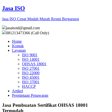
Jasa ISO
Jasa ISO Cepat Mudah Murah Resmi Bergaransi
jasaisoid@gmail.com
081213473366 (Call Only)
Home
Kontak
Layanan
ISO 9001
ISO 14001
OHSAS 18001
ISO 27001
ISO 22000
ISO 45001
ISO 37001
HACCP
Artikel
Permintaan Penawaran
Jasa Pembuatan Sertifikat OHSAS 18001
Termudah