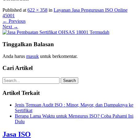
Published at
622 × 358
in
Layanan Jasa Pengurusan ISO Online
45001
← Previous
Next →
Tinggalkan Balasan
Anda harus
masuk
untuk berkomentar.
Cari Artikel
Artikel Terkait
Jenis Temuan Audit ISO : Minor, Mayor, dan Dampaknya ke
Sertifikat
Berapa Lama Waktu untuk Mengurus ISO? Coba Pahami Ini
Dulu
Jasa ISO