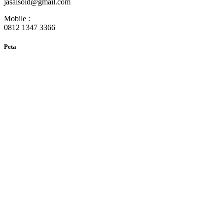
jasaisoid@gmail.com
Mobile :
0812 1347 3366
Peta