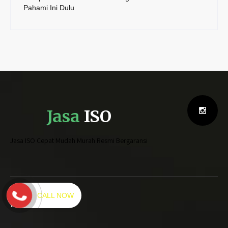
Pahami Ini Dulu
Jasa
ISO
Jasa ISO Cepat Mudah Murah Resmi Bergaransi
CALL NOW
Kami