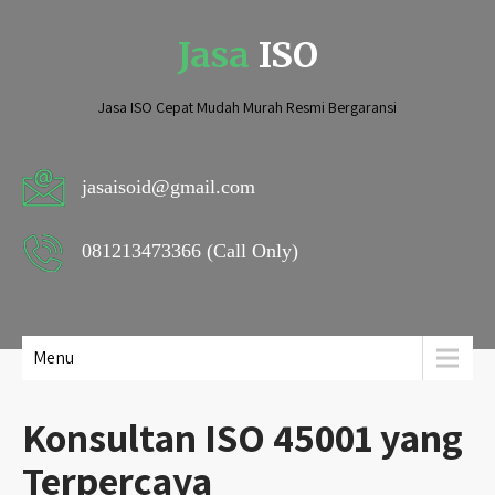
Jasa
ISO
Jasa ISO Cepat Mudah Murah Resmi Bergaransi
jasaisoid@gmail.com
081213473366 (Call Only)
Menu
Konsultan ISO 45001 yang
Terpercaya