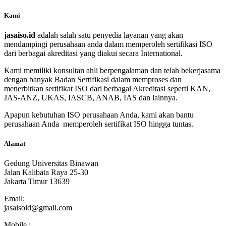
Kami
jasaiso.id
adalah salah satu penyedia layanan yang akan
mendampingi perusahaan anda dalam memperoleh sertifikasi ISO
dari berbagai akreditasi yang diakui secara International.
Kami memiliki konsultan ahli berpengalaman dan telah bekerjasama
dengan banyak Badan Sertifikasi dalam memproses dan
menerbitkan sertifikat ISO dari berbagai Akreditasi seperti KAN,
JAS-ANZ, UKAS, IASCB, ANAB, IAS dan lainnya.
Apapun kebutuhan ISO perusahaan Anda, kami akan bantu
perusahaan Anda memperoleh sertifikat ISO hingga tuntas.
Alamat
Gedung Universitas Binawan
Jalan Kalibata Raya 25-30
Jakarta Timur 13639
Email:
jasaisoid@gmail.com
Mobile :