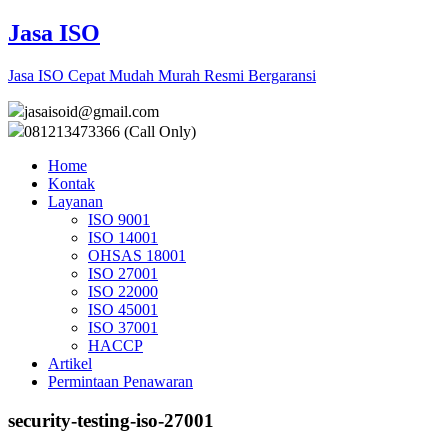
Jasa ISO
Jasa ISO Cepat Mudah Murah Resmi Bergaransi
jasaisoid@gmail.com
081213473366 (Call Only)
Home
Kontak
Layanan
ISO 9001
ISO 14001
OHSAS 18001
ISO 27001
ISO 22000
ISO 45001
ISO 37001
HACCP
Artikel
Permintaan Penawaran
security-testing-iso-27001