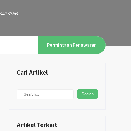
3473366
Permintaan Penawaran
Cari Artikel
Artikel Terkait