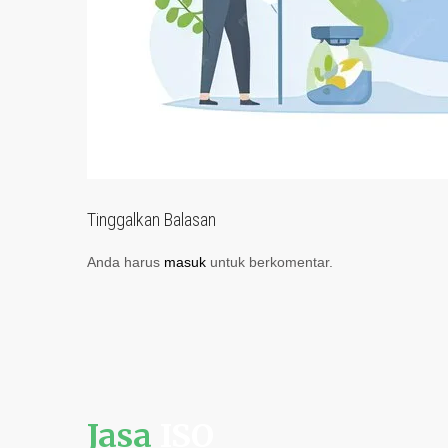
Tinggalkan Balasan
Anda harus
masuk
untuk berkomentar.
Jasa
ISO