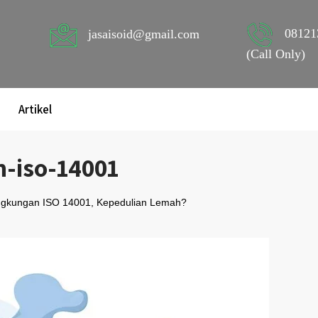
08121
jasaisoid@gmail.com
(Call Only)
Artikel
-iso-14001
ngkungan ISO 14001, Kepedulian Lemah?