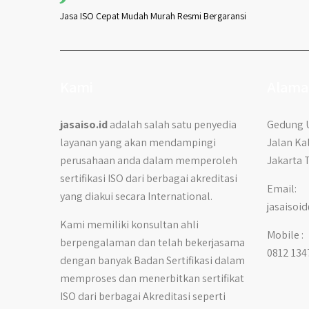
Jasa ISO Cepat Mudah Murah Resmi Bergaransi
Kami
Alama
jasaiso.id
adalah salah satu penyedia
Gedung U
layanan yang akan mendampingi
Jalan Ka
perusahaan anda dalam memperoleh
Jakarta 
sertifikasi ISO dari berbagai akreditasi
Email:
yang diakui secara International.
jasaiso
Kami memiliki konsultan ahli
Mobile :
berpengalaman dan telah bekerjasama
0812 134
dengan banyak Badan Sertifikasi dalam
memproses dan menerbitkan sertifikat
ISO dari berbagai Akreditasi seperti