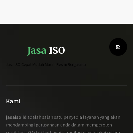
Jasa
ISO
Jasa ISO Cepat Mudah Murah Resmi Bergaransi
Kami
jasaiso.id
adalah salah satu penyedia layanan yang akan
mendampingi perusahaan anda dalam memperoleh
sertifikasi ISO dari berbagai akreditasi yang diakui secara