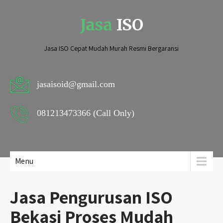
Jasa
ISO
Jasa ISO Cepat Mudah Murah Resmi Bergaransi
jasaisoid@gmail.com
081213473366 (Call Only)
Menu
Jasa Pengurusan ISO
Bekasi Proses Mudah