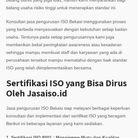
bidang bisnis yang juga luas, namun kami menyarankan bagi
bidang usaha risiko tinggi untuk menerapkan standar ini.
Konsultan jasa pengurusan ISO Bekasi menggunakan proses
yang berbeda menyesuaikan dengan kebutuhan setiap badan
usaha. Tentunya pada setiap pengurusannya kami juga
memberikan bekal peningkatan awareness atau kesadaran
sehingga mampu membuat staff dan karyawan yang ada di
perusahaan tersebut mampu mematahui dengan baik standar
ISO yang telah diimplementasikan bersama.
Sertifikasi ISO yang Bisa Dirus
Oleh Jasaiso.id
Jasa pengurusan ISO Bekasi siap melayani berbagai keperluan
konsultasi dan implementasi dari sertifikat ISO yang beragam.
Berikut ini beberapa layanan yang kami sediakan.
1.
Sertifikasi ISO 9001 : Manajemen Mutu dan Kualitas