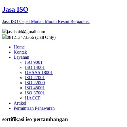
Jasa ISO
Jasa ISO Cepat Mudah Murah Resmi Bergaransi
jasaisoid@gmail.com
081213473366 (Call Only)
Home
Kontak
Layanan
ISO 9001
ISO 14001
OHSAS 18001
ISO 27001
ISO 22000
ISO 45001
ISO 37001
HACCP
Artikel
Permintaan Penawaran
sertifikasi iso pertambangan