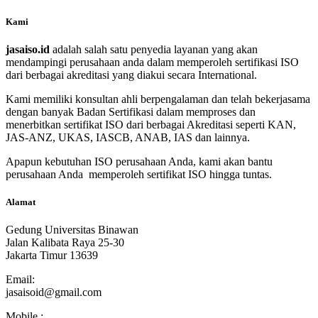
Kami
jasaiso.id
adalah salah satu penyedia layanan yang akan
mendampingi perusahaan anda dalam memperoleh sertifikasi ISO
dari berbagai akreditasi yang diakui secara International.
Kami memiliki konsultan ahli berpengalaman dan telah bekerjasama
dengan banyak Badan Sertifikasi dalam memproses dan
menerbitkan sertifikat ISO dari berbagai Akreditasi seperti KAN,
JAS-ANZ, UKAS, IASCB, ANAB, IAS dan lainnya.
Apapun kebutuhan ISO perusahaan Anda, kami akan bantu
perusahaan Anda memperoleh sertifikat ISO hingga tuntas.
Alamat
Gedung Universitas Binawan
Jalan Kalibata Raya 25-30
Jakarta Timur 13639
Email:
jasaisoid@gmail.com
Mobile :