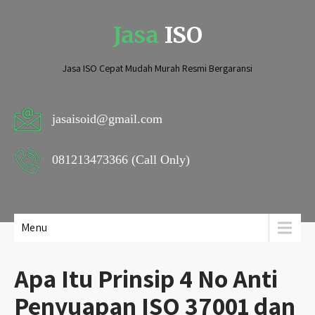
Jasa
ISO
Jasa ISO Cepat Mudah Murah Resmi Bergaransi
jasaisoid@gmail.com
081213473366 (Call Only)
Menu
Apa Itu Prinsip 4 No Anti
Penyuapan ISO 37001 dan