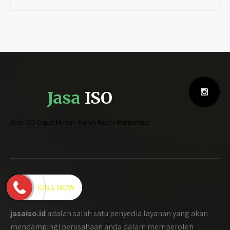
Jasa
ISO
Jasa ISO Cepat Mudah Murah Resmi Bergaransi
Kami
CALL NOW
jasaiso.id
adalah salah satu penyedia layanan yang akan
mendampingi perusahaan anda dalam memperoleh