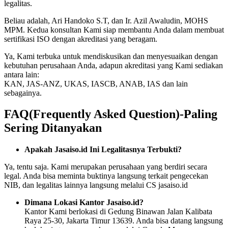
legalitas.
Beliau adalah, Ari Handoko S.T, dan Ir. Azil Awaludin, MOHS
MPM. Kedua konsultan Kami siap membantu Anda dalam membuat
sertifikasi ISO dengan akreditasi yang beragam.
Ya, Kami terbuka untuk mendiskusikan dan menyesuaikan dengan
kebutuhan perusahaan Anda, adapun akreditasi yang Kami sediakan
antara lain:
KAN, JAS-ANZ, UKAS, IASCB, ANAB, IAS dan lain
sebagainya.
FAQ(Frequently Asked Question)-Paling
Sering Ditanyakan
Apakah Jasaiso.id Ini Legalitasnya Terbukti?
Ya, tentu saja. Kami merupakan perusahaan yang berdiri secara
legal. Anda bisa meminta buktinya langsung terkait pengecekan
NIB, dan legalitas lainnya langsung melalui CS jasaiso.id
Dimana Lokasi Kantor Jasaiso.id?
Kantor Kami berlokasi di Gedung Binawan Jalan Kalibata
Raya 25-30, Jakarta Timur 13639. Anda bisa datang langsung