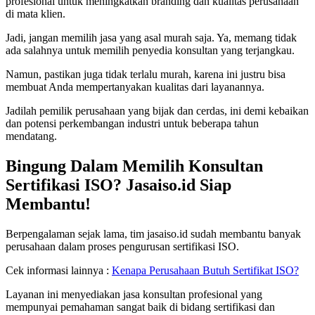
profesional untuk meningkatkan branding dan kualitas perusahaan
di mata klien.
Jadi, jangan memilih jasa yang asal murah saja. Ya, memang tidak
ada salahnya untuk memilih penyedia konsultan yang terjangkau.
Namun, pastikan juga tidak terlalu murah, karena ini justru bisa
membuat Anda mempertanyakan kualitas dari layanannya.
Jadilah pemilik perusahaan yang bijak dan cerdas, ini demi kebaikan
dan potensi perkembangan industri untuk beberapa tahun
mendatang.
Bingung Dalam Memilih Konsultan
Sertifikasi ISO? Jasaiso.id Siap
Membantu!
Berpengalaman sejak lama, tim jasaiso.id sudah membantu banyak
perusahaan dalam proses pengurusan sertifikasi ISO.
Cek informasi lainnya :
Kenapa Perusahaan Butuh Sertifikat ISO?
Layanan ini menyediakan jasa konsultan profesional yang
mempunyai pemahaman sangat baik di bidang sertifikasi dan