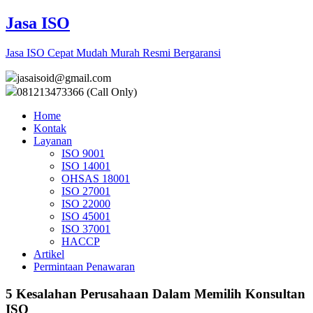
Jasa ISO
Jasa ISO Cepat Mudah Murah Resmi Bergaransi
jasaisoid@gmail.com
081213473366 (Call Only)
Home
Kontak
Layanan
ISO 9001
ISO 14001
OHSAS 18001
ISO 27001
ISO 22000
ISO 45001
ISO 37001
HACCP
Artikel
Permintaan Penawaran
5 Kesalahan Perusahaan Dalam Memilih Konsultan
ISO