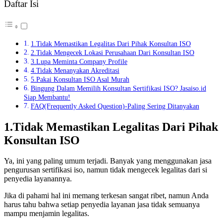
Daftar Isi
1.Tidak Memastikan Legalitas Dari Pihak Konsultan ISO
2.Tidak Mengecek Lokasi Perusahaan Dari Konsultan ISO
3.Lupa Meminta Company Profile
4.Tidak Menanyakan Akreditasi
5.Pakai Konsultan ISO Asal Murah
Bingung Dalam Memilih Konsultan Sertifikasi ISO? Jasaiso.id
Siap Membantu!
FAQ(Frequently Asked Question)-Paling Sering Ditanyakan
1.Tidak Memastikan Legalitas Dari Pihak
Konsultan ISO
Ya, ini yang paling umum terjadi. Banyak yang menggunakan jasa
pengurusan sertifikasi iso, namun tidak mengecek legalitas dari si
penyedia layanannya.
Jika di pahami hal ini memang terkesan sangat ribet, namun Anda
harus tahu bahwa setiap penyedia layanan jasa tidak semuanya
mampu menjamin legalitas.