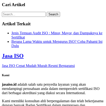
Cari Artikel
Artikel Terkait
Jenis Temuan Audit ISO : Minor, Mayor, dan Dampaknya ke
Sertifikat
Berapa Lama Waktu untuk Mengurus ISO? Coba Pahami Ini
Dulu
Jasa ISO
Jasa ISO Cepat Mudah Murah Resmi Bergaransi
Kami
jasaiso.id
adalah salah satu penyedia layanan yang akan
mendampingi perusahaan anda dalam memperoleh sertifikasi ISO
dari berbagai akreditasi yang diakui secara International.
Kami memiliki konsultan ahli berpengalaman dan telah bekerjasama
dengan banyak Badan Sertifikasi dalam memproses dan