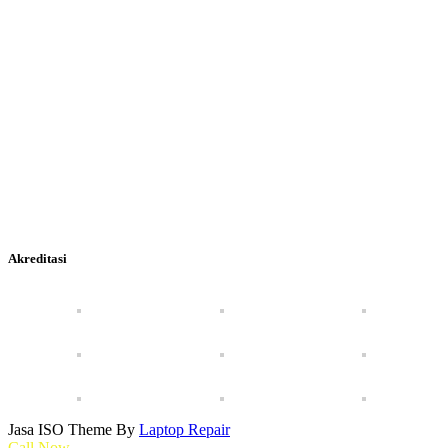
Akreditasi
Jasa ISO Theme By
Laptop Repair
Call Now