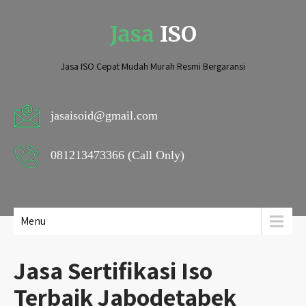
Jasa
ISO
Jasa ISO Cepat Mudah Murah Resmi Bergaransi
jasaisoid@gmail.com
081213473366 (Call Only)
Menu
Jasa Sertifikasi Iso
Terbaik Jabodetabek