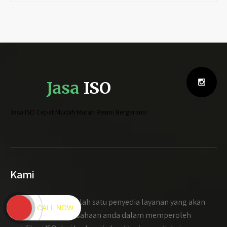
Jasa
ISO
Jasa ISO Cepat Mudah Murah Resmi Bergaransi
Kami
jasaiso.id
adalah salah satu penyedia layanan yang akan
CALL NOW
mendampingi perusahaan anda dalam memperoleh