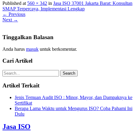
Published at
560 × 342
in
Jasa ISO 37001 Jakarta Barat: Konsultan
SMAP Terpercaya, Implementasi Lengkap
← Previous
Next →
Tinggalkan Balasan
Anda harus
masuk
untuk berkomentar.
Cari Artikel
Artikel Terkait
Jenis Temuan Audit ISO : Minor, Mayor, dan Dampaknya ke
Sertifikat
Berapa Lama Waktu untuk Mengurus ISO? Coba Pahami Ini
Dulu
Jasa ISO