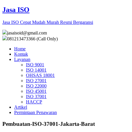
Jasa ISO
Jasa ISO Cepat Mudah Murah Resmi Bergaransi
jasaisoid@gmail.com
081213473366 (Call Only)
Home
Kontak
Layanan
ISO 9001
ISO 14001
OHSAS 18001
ISO 27001
ISO 22000
ISO 45001
ISO 37001
HACCP
Artikel
Permintaan Penawaran
Pembuatan-ISO-37001-Jakarta-Barat