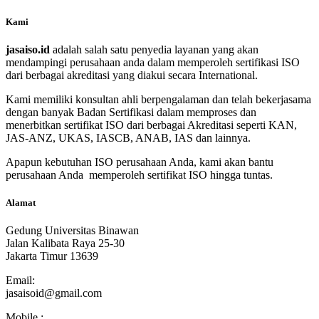
Kami
jasaiso.id
adalah salah satu penyedia layanan yang akan
mendampingi perusahaan anda dalam memperoleh sertifikasi ISO
dari berbagai akreditasi yang diakui secara International.
Kami memiliki konsultan ahli berpengalaman dan telah bekerjasama
dengan banyak Badan Sertifikasi dalam memproses dan
menerbitkan sertifikat ISO dari berbagai Akreditasi seperti KAN,
JAS-ANZ, UKAS, IASCB, ANAB, IAS dan lainnya.
Apapun kebutuhan ISO perusahaan Anda, kami akan bantu
perusahaan Anda memperoleh sertifikat ISO hingga tuntas.
Alamat
Gedung Universitas Binawan
Jalan Kalibata Raya 25-30
Jakarta Timur 13639
Email:
jasaisoid@gmail.com
Mobile :