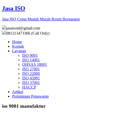
Jasa ISO
Jasa ISO Cepat Mudah Murah Resmi Bergaransi
jasaisoid@gmail.com
081213473366 (Call Only)
Home
Kontak
Layanan
ISO 9001
ISO 14001
OHSAS 18001
ISO 27001
ISO 22000
ISO 45001
ISO 37001
HACCP
Artikel
Permintaan Penawaran
iso 9001 manufaktur