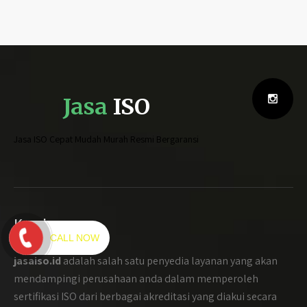
Jasa
ISO
Jasa ISO Cepat Mudah Murah Resmi Bergaransi
Kami
CALL NOW
jasaiso.id
adalah salah satu penyedia layanan yang akan
mendampingi perusahaan anda dalam memperoleh
sertifikasi ISO dari berbagai akreditasi yang diakui secara