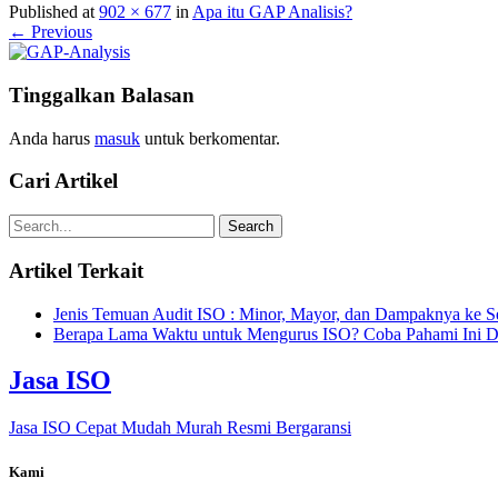
Published at
902 × 677
in
Apa itu GAP Analisis?
← Previous
Tinggalkan Balasan
Anda harus
masuk
untuk berkomentar.
Cari Artikel
Artikel Terkait
Jenis Temuan Audit ISO : Minor, Mayor, dan Dampaknya ke Ser
Berapa Lama Waktu untuk Mengurus ISO? Coba Pahami Ini D
Jasa ISO
Jasa ISO Cepat Mudah Murah Resmi Bergaransi
Kami