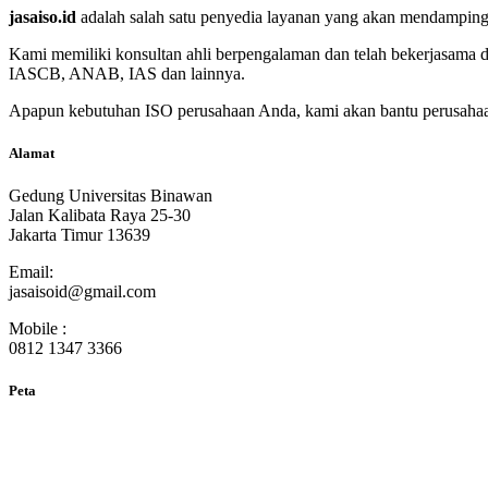
jasaiso.id
adalah salah satu penyedia layanan yang akan mendampingi p
Kami memiliki konsultan ahli berpengalaman dan telah bekerjasama 
IASCB, ANAB, IAS dan lainnya.
Apapun kebutuhan ISO perusahaan Anda, kami akan bantu perusahaan
Alamat
Gedung Universitas Binawan
Jalan Kalibata Raya 25-30
Jakarta Timur 13639
Email:
jasaisoid@gmail.com
Mobile :
0812 1347 3366
Peta