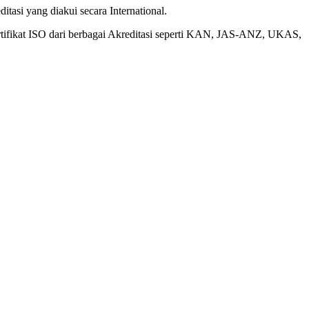
tasi yang diakui secara International.
rtifikat ISO dari berbagai Akreditasi seperti KAN, JAS-ANZ, UKAS,