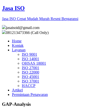
Jasa ISO
Jasa ISO Cepat Mudah Murah Resmi Bergaransi
jasaisoid@gmail.com
081213473366 (Call Only)
Home
Kontak
Layanan
ISO 9001
ISO 14001
OHSAS 18001
ISO 27001
ISO 22000
ISO 45001
ISO 37001
HACCP
Artikel
Permintaan Penawaran
GAP-Analysis