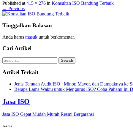
Published at
415 × 276
in
Konsultan ISO Bandung Terbaik
← Previous
Tinggalkan Balasan
Anda harus
masuk
untuk berkomentar.
Cari Artikel
Artikel Terkait
Jenis Temuan Audit ISO : Minor, Mayor, dan Dampaknya ke Ser
Berapa Lama Waktu untuk Mengurus ISO? Coba Pahami Ini D
Jasa ISO
Jasa ISO Cepat Mudah Murah Resmi Bergaransi
Kami