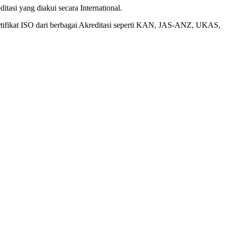
tasi yang diakui secara International.
rtifikat ISO dari berbagai Akreditasi seperti KAN, JAS-ANZ, UKAS,