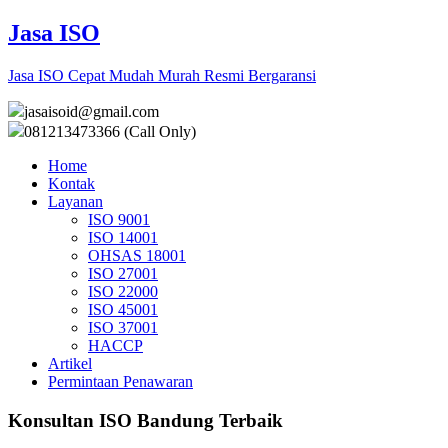
Jasa ISO
Jasa ISO Cepat Mudah Murah Resmi Bergaransi
jasaisoid@gmail.com
081213473366 (Call Only)
Home
Kontak
Layanan
ISO 9001
ISO 14001
OHSAS 18001
ISO 27001
ISO 22000
ISO 45001
ISO 37001
HACCP
Artikel
Permintaan Penawaran
Konsultan ISO Bandung Terbaik