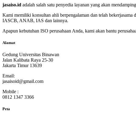
jasaiso.id
adalah salah satu penyedia layanan yang akan mendampingi p
Kami memiliki konsultan ahli berpengalaman dan telah bekerjasama 
IASCB, ANAB, IAS dan lainnya.
Apapun kebutuhan ISO perusahaan Anda, kami akan bantu perusahaan
Alamat
Gedung Universitas Binawan
Jalan Kalibata Raya 25-30
Jakarta Timur 13639
Email:
jasaisoid@gmail.com
Mobile :
0812 1347 3366
Peta